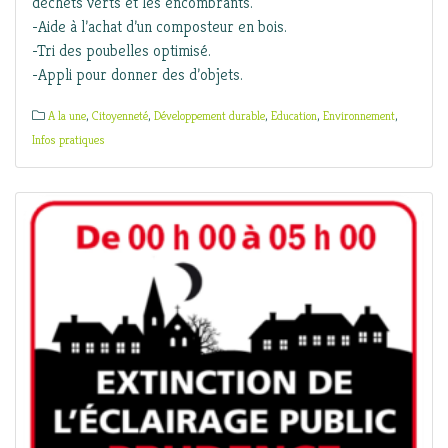
déchets verts et les encombrants.
-Aide à l’achat d’un composteur en bois.
-Tri des poubelles optimisé.
-Appli pour donner des d’objets.
A la une
,
Citoyenneté
,
Développement durable
,
Education
,
Environnement
,
Infos pratiques