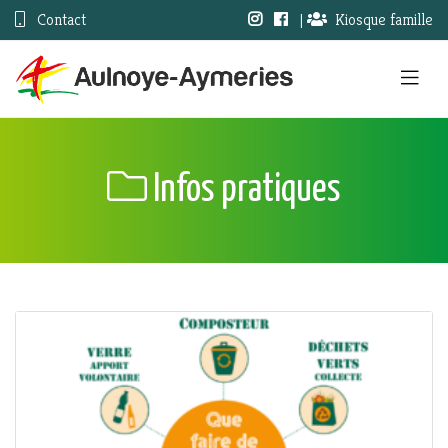
Contact
|
Kiosque famille
Infos pratiques