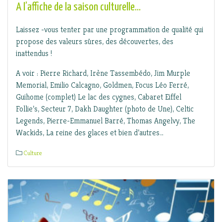
A l’affiche de la saison culturelle…
Laissez -vous tenter par une programmation de qualité qui
propose des valeurs sûres, des découvertes, des
inattendus !
A voir : Pierre Richard, Irène Tassembédo, Jim Murple
Memorial, Emilio Calcagno, Goldmen, Focus Léo Ferré,
Guihome (complet) Le lac des cygnes, Cabaret Eiffel
Follie’s, Secteur 7, Dakh Daughter (photo de Une), Celtic
Legends, Pierre-Emmanuel Barré, Thomas Angelvy, The
Wackids, La reine des glaces et bien d’autres…
Culture