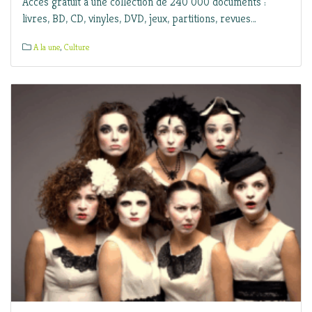
Accès gratuit à une collection de 240 000 documents :
livres, BD, CD, vinyles, DVD, jeux, partitions, revues…
A la une
,
Culture