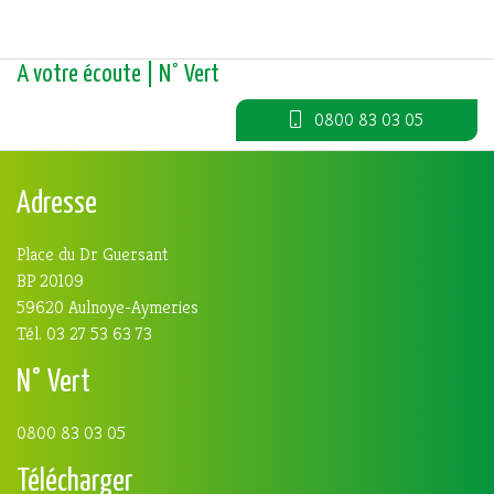
A votre écoute | N° Vert
0800 83 03 05
Adresse
Place du Dr Guersant
BP 20109
59620 Aulnoye-Aymeries
Tél. 03 27 53 63 73
N° Vert
0800 83 03 05
Télécharger