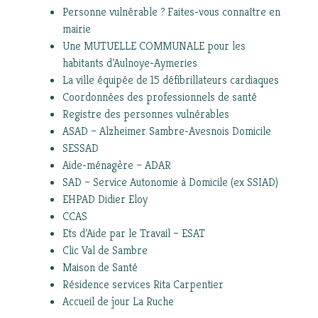
Personne vulnérable ? Faites-vous connaître en
mairie
Une MUTUELLE COMMUNALE pour les
habitants d’Aulnoye-Aymeries
La ville équipée de 15 défibrillateurs cardiaques
Coordonnées des professionnels de santé
Registre des personnes vulnérables
ASAD – Alzheimer Sambre-Avesnois Domicile
SESSAD
Aide-ménagère – ADAR
SAD – Service Autonomie à Domicile (ex SSIAD)
EHPAD Didier Eloy
CCAS
Ets d’Aide par le Travail – ESAT
Clic Val de Sambre
Maison de Santé
Résidence services Rita Carpentier
Accueil de jour La Ruche