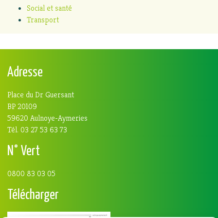
Social et santé
Transport
Adresse
Place du Dr Guersant
BP 20109
59620 Aulnoye-Aymeries
Tél. 03 27 53 63 73
N° Vert
0800 83 03 05
Télécharger