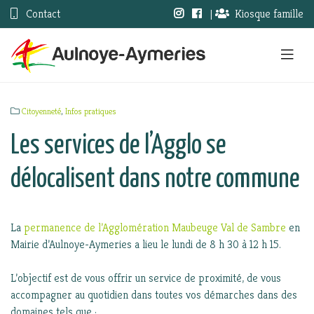
Contact
|
Kiosque famille
Citoyenneté
,
Infos pratiques
Les services de l’Agglo se
délocalisent dans notre commune
La
permanence de l’Agglomération Maubeuge Val de Sambre
en
Mairie d’Aulnoye-Aymeries a lieu le lundi de 8 h 30 à 12 h 15.
L’objectif est de vous offrir un service de proximité, de vous
accompagner au quotidien dans toutes vos démarches dans des
domaines tels que :