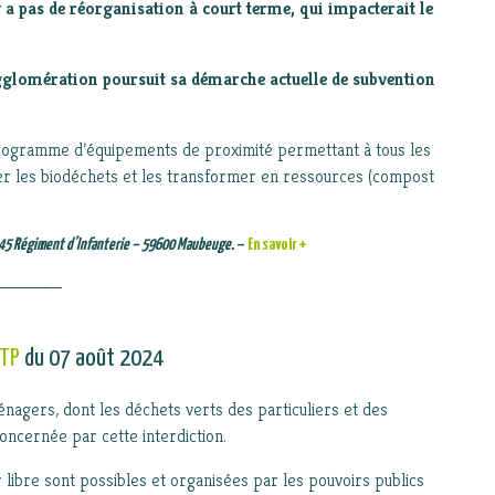
’y a pas de réorganisation à court terme, qui impacterait le
gglomération poursuit sa démarche actuelle de subvention
rogramme d’équipements de proximité permettant à tous les
er les biodéchets et les transformer en ressources (compost
u 145 Régiment d’Infanterie – 59600 Maubeuge.
–
En savoir +
_______
 TP
du 07 août 2024
ménagers, dont les déchets verts des particuliers et des
 concernée par cette interdiction.
ir libre sont possibles et organisées par les pouvoirs publics