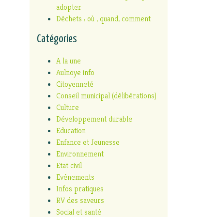
adopter
Déchets : où , quand, comment
Catégories
A la une
Aulnoye info
Citoyenneté
Conseil municipal (délibérations)
Culture
Développement durable
Education
Enfance et Jeunesse
Environnement
Etat civil
Evènements
Infos pratiques
RV des saveurs
Social et santé