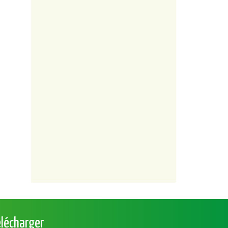
élécharger