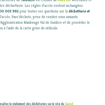
tre déchetterie. Les règles d’accès restent inchangées.
00 003 992
pour toutes vos questions sur la
déchetterie et
d’accès, Pass’déchets, prise de rendez-vous amiante.
r l’Agglomération Maubeuge Val de Sambre et de posséder le
 à l’aide de la carte grise du véhicule.
nsulter le règlement des déchèteries sur le site du
Siaved