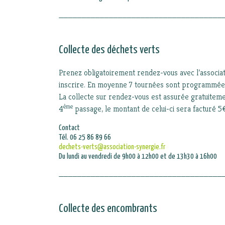
____________________________________
Collecte des déchets verts
Prenez obligatoirement rendez-vous avec l’associa
inscrire. En moyenne 7 tournées sont programmées e
La collecte sur rendez-vous est assurée gratuitement
ème
4
passage, le montant de celui-ci sera facturé 5€
Contact
Tél. 06 25 86 89 66
dechets-verts@association-synergie.fr
Du lundi au vendredi de 9h00 à 12h00 et de 13h30 à 16h00
____________________________________
Collecte des encombrants