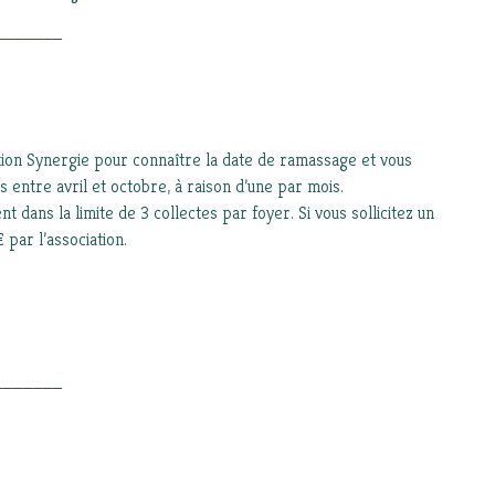
_______
tion Synergie pour connaître la date de ramassage et vous
ntre avril et octobre, à raison d’une par mois.
 dans la limite de 3 collectes par foyer. Si vous sollicitez un
 par l’association.
_______