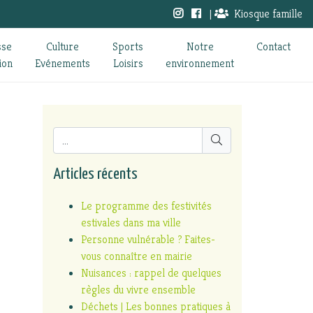
|
Kiosque famille
sse
Culture
Sports
Notre
Contact
ion
Evénements
Loisirs
environnement
Articles récents
Le programme des festivités
estivales dans ma ville
Personne vulnérable ? Faites-
vous connaître en mairie
Nuisances : rappel de quelques
règles du vivre ensemble
Déchets | Les bonnes pratiques à