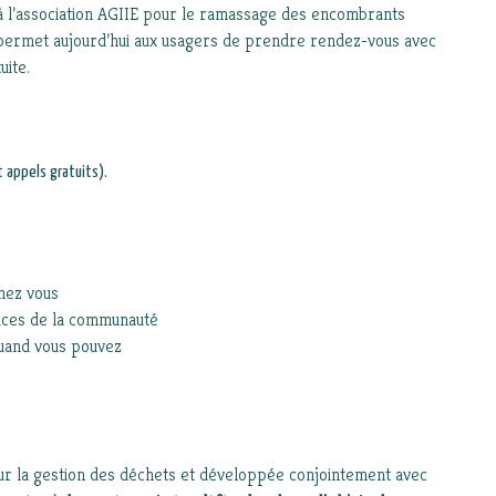
à l’association AGIIE pour le ramassage des encombrants
ce permet aujourd’hui aux usagers de prendre rendez-vous avec
uite.
t appels gratuits).
hez vous
vices de la communauté
quand vous pouvez
ur la gestion des déchets et développée conjointement avec