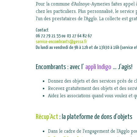
Pour la commune d’Aulnoye-Aymeries faites appel 
chez les particuliers. Plus personnalisé, le servi
l’un des prestataires de l’Agglo. La collecte est grat
Contact
06 72 79 21 55 ou 03 27 64 82 67
service-encombrants@gessa.fr
Du lundi au vendredi de 9h à 12h et de 13h30 à 16h (service e
Encombrants : avec l’
appli Indigo
… J’agis!
Donnez des objets et des services près de c
Recevez gratuitement des objets et des ser
Aidez les associations quand vous voulez et 
Récup’Act
: la plateforme de dons d’objets
Dans le cadre de l’engagement de l’Agglo po