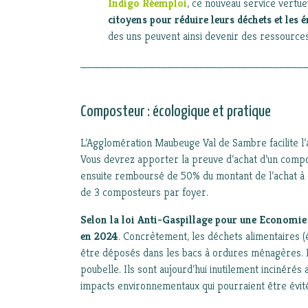
Indigo Réemploi
, ce nouveau service vertue
citoyens pour réduire leurs déchets et les
des uns peuvent ainsi devenir des ressources
____________________________________
Composteur : écologique et pratique
L’Agglomération Maubeuge Val de Sambre facilite l
Vous devrez apporter la preuve d’achat d’un compost
ensuite
remboursé de 50% du montant de l’achat à
de 3 composteurs par foyer.
Selon la loi Anti-Gaspillage pour une Economie
en 2024
. Concrètement, les déchets alimentaires 
être déposés dans les bacs à ordures ménagères. L
poubelle. Ils sont aujourd’hui inutilement incinérés
impacts environnementaux qui pourraient être évit