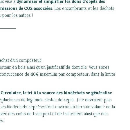
ux vise à
dynamiser et simplifier les dons d’objets des
 émissions de CO2 associées
. Les encombrants et les déchets
 pour les autres !
_______
’achat d’un composteur.
eur en bois ainsi qu’un justificatif de domicile. Vous serez
 concurrence de 40€ maximum par composteur, dans la limite
 Circulaire,
le tri à la source des biodéchets se généralise
(épluchures de légumes, restes de repas…) ne devraient plus
es biodéchets représentent environ un tiers du volume de la
 avec des coûts de transport et de traitement ainsi que des
és.