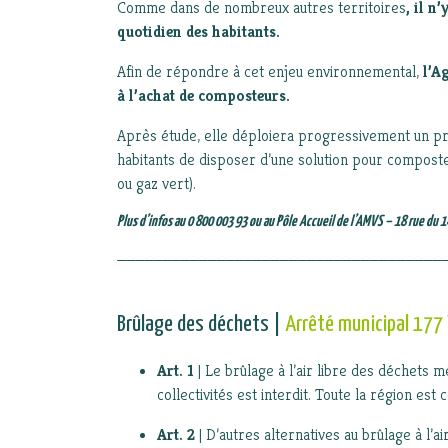
Comme dans de nombreux autres territoires
, il n
quotidien des habitants.
Afin de répondre à cet enjeu environnemental,
l’A
à l’achat de composteurs.
Après étude, elle déploiera progressivement un p
habitants de disposer d’une solution pour compost
ou gaz vert).
Plus d’infos au 0 800 003 93 ou au Pôle Accueil de l’AMVS – 18 rue d
____________________________________
Brûlage des déchets |
Arrêté municipal 177
Art. 1
| Le brûlage à l’air libre des déchets 
collectivités est interdit. Toute la région est
Art. 2
| D’autres alternatives au brûlage à l’a