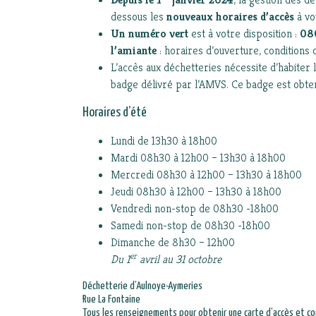
dessous les
nouveaux horaires d’accès
à vo
Un numéro vert
est à votre disposition :
08
l’amiante
: horaires d’ouverture, conditions 
L’accès aux déchetteries nécessite d’habite
badge délivré par l’AMVS. Ce badge est obtenu
Horaires d’été
Lundi de 13h30 à 18h00
Mardi 08h30 à 12h00 – 13h30 à 18h00
Mercredi 08h30 à 12h00 – 13h30 à 18h00
Jeudi 08h30 à 12h00 – 13h30 à 18h00
Vendredi non-stop de 08h30 -18h00
Samedi non-stop de 08h30 -18h00
Dimanche de 8h30 – 12h00
er
Du 1
avril au 31 octobre
Déchetterie d’Aulnoye-Aymeries
Rue La Fontaine
Tous les renseignements pour obtenir une carte d’accès et co