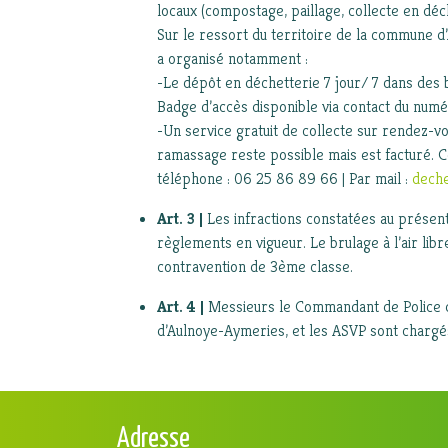
locaux (compostage, paillage, collecte en déch
Sur le ressort du territoire de la commune 
a organisé notamment :
-Le dépôt en déchetterie 7 jour/ 7 dans des
Badge d’accès disponible via contact du num
-Un service gratuit de collecte sur rendez-vo
ramassage reste possible mais est facturé. Ce
téléphone : 06 25 86 89 66 | Par mail :
deche
Art. 3
|
Les infractions constatées au présen
règlements en vigueur. Le brulage à l’air libr
contravention de 3ème classe.
Art. 4
|
Messieurs le Commandant de Police d
d’Aulnoye-Aymeries, et les ASVP sont chargés
Adresse