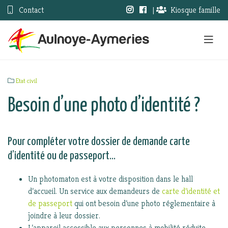
Contact
|
Kiosque famille
Etat civil
Besoin d’une photo d’identité ?
Pour compléter votre dossier de demande carte
d’identité ou de passeport…
Un photomaton est à votre disposition dans le hall
d’accueil. Un service aux demandeurs de
carte d’identité et
de passeport
qui ont besoin d’une photo réglementaire à
joindre à leur dossier.
L’appareil accessible aux personnes à mobilité réduite