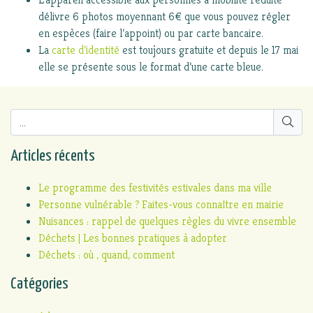
délivre 6 photos moyennant 6€ que vous pouvez régler
en espèces (faire l’appoint) ou par carte bancaire.
La
carte d’identité
est toujours gratuite et depuis le 17 mai
elle se présente sous le format d’une carte bleue.
Articles récents
Le programme des festivités estivales dans ma ville
Personne vulnérable ? Faites-vous connaître en mairie
Nuisances : rappel de quelques règles du vivre ensemble
Déchets | Les bonnes pratiques à adopter
Déchets : où , quand, comment
Catégories