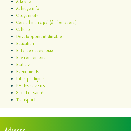
A la une
Aulnoye info
Citoyenneté
Conseil municipal (délibérations)
Culture
Développement durable
Education
Enfance et Jeunesse
Environnement
Etat civil
Evènements
Infos pratiques
RV des saveurs
Social et santé
Transport