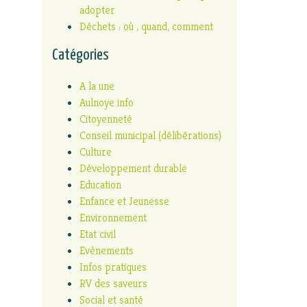
adopter
Déchets : où , quand, comment
Catégories
A la une
Aulnoye info
Citoyenneté
Conseil municipal (délibérations)
Culture
Développement durable
Education
Enfance et Jeunesse
Environnement
Etat civil
Evènements
Infos pratiques
RV des saveurs
Social et santé