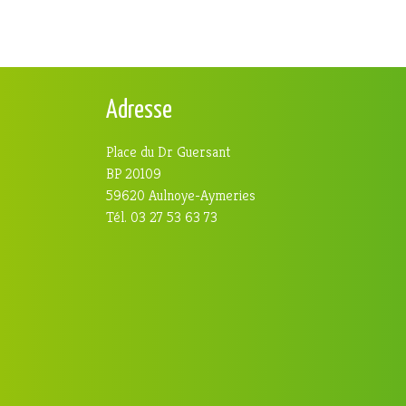
Adresse
Place du Dr Guersant
BP 20109
59620 Aulnoye-Aymeries
Tél. 03 27 53 63 73