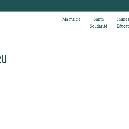
Ma mairie
Santé
Jeune
Solidarité
Educat
2U