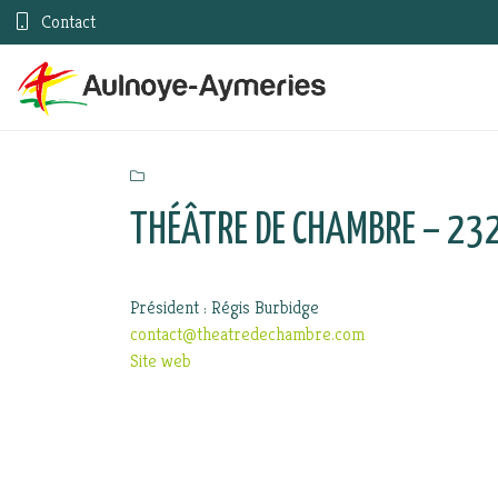
Contact
THÉÂTRE DE CHAMBRE – 23
Président : Régis Burbidge
contact@theatredechambre.com
Site web