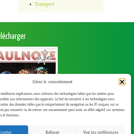
Transport
élécharger
Gérer le consentement
s meilleures expériences, nous utilisons des technologies telles que les cookies pour
accéder aux informations des appareils. Le fait de consentir à ces technologies nous
raiter des données telles que le comportement de navigation ou les ID uniques sur ce
de ne pas consentir ou de retirer son consentement peut avoir un effet négatif sur certaines
s et fonctions.
cepter
Refuser
Voir les préférences