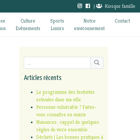
|
Kiosque famille
sse
Culture
Sports
Notre
Contact
ion
Evénements
Loisirs
environnement
Articles récents
Le programme des festivités
estivales dans ma ville
Personne vulnérable ? Faites-
vous connaître en mairie
Nuisances : rappel de quelques
règles du vivre ensemble
Déchets | Les bonnes pratiques à