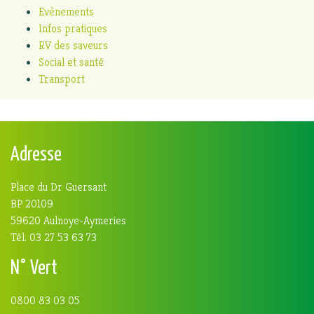
Evènements
Infos pratiques
RV des saveurs
Social et santé
Transport
Adresse
Place du Dr Guersant
BP 20109
59620 Aulnoye-Aymeries
Tél. 03 27 53 63 73
N° Vert
0800 83 03 05