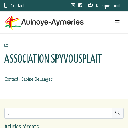
Contact
|
Kiosque famille
ASSOCIATION SPYVOUSPLAIT
Contact : Sabine Bellanger
Articles récents