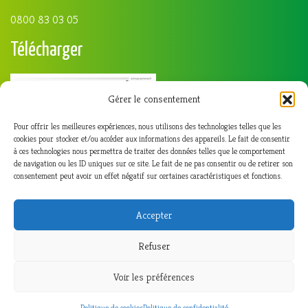
0800 83 03 05
Télécharger
Gérer le consentement
Pour offrir les meilleures expériences, nous utilisons des technologies telles que les
cookies pour stocker et/ou accéder aux informations des appareils. Le fait de consentir
à ces technologies nous permettra de traiter des données telles que le comportement
de navigation ou les ID uniques sur ce site. Le fait de ne pas consentir ou de retirer son
consentement peut avoir un effet négatif sur certaines caractéristiques et fonctions.
Accepter
Refuser
Voir les préférences
Politique de cookies
Politique de confidentialité