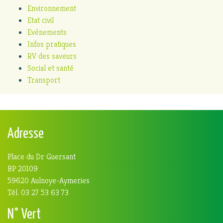
Environnement
Etat civil
Evènements
Infos pratiques
RV des saveurs
Social et santé
Transport
Adresse
Place du Dr Guersant
BP 20109
59620 Aulnoye-Aymeries
Tél. 03 27 53 63 73
N° Vert