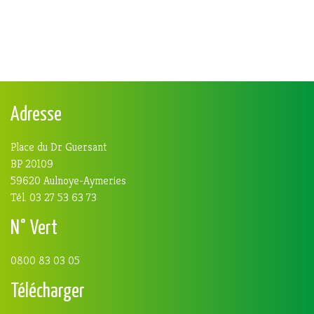
Adresse
Place du Dr Guersant
BP 20109
59620 Aulnoye-Aymeries
Tél. 03 27 53 63 73
N° Vert
0800 83 03 05
Télécharger