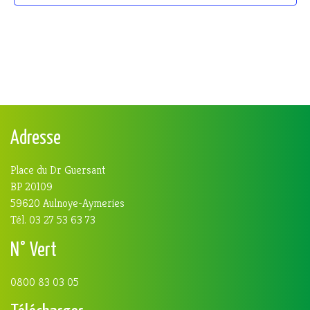
Adresse
Place du Dr Guersant
BP 20109
59620 Aulnoye-Aymeries
Tél. 03 27 53 63 73
N° Vert
0800 83 03 05