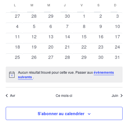
et
Calendrier
une
L
LUNDI
M
MARDI
M
MERCREDI
J
JEUDI
V
VENDREDI
S
SAMEDI
D
DIMAN
vue
date.
navigati
de
0
0
0
0
0
0
0
27
28
29
30
1
2
3
Évè
de
évènements
évènements
évènements
évènements
évènements
évènements
évèn
Évènements
0
0
0
0
0
0
0
4
5
6
7
8
9
10
évènements
évènements
évènements
évènements
évènements
évènements
évène
vues
0
0
0
0
0
0
0
11
12
13
14
15
16
17
évènements
évènements
évènements
évènements
évènements
évènements
évène
Évèneme
0
0
0
0
0
0
0
18
19
20
21
22
23
24
évènements
évènements
évènements
évènements
évènements
évènements
évène
0
0
0
0
0
0
0
25
26
27
28
29
30
31
évènements
évènements
évènements
évènements
évènements
évènements
évène
Aucun résultat trouvé pour cette vue. Passer aux
évènements
Notice
suivants
.
Avr
Ce mois-ci
Juin
S’abonner au calendrier