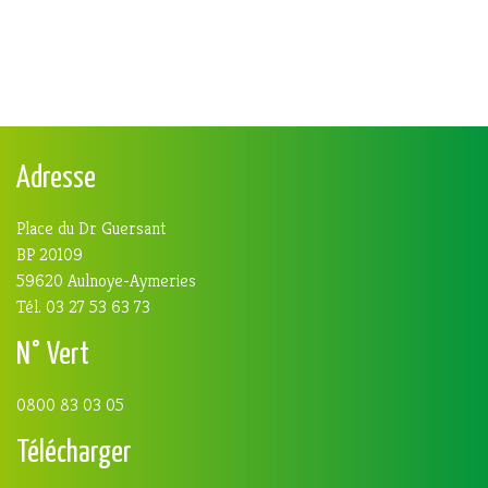
Adresse
Place du Dr Guersant
BP 20109
59620 Aulnoye-Aymeries
Tél. 03 27 53 63 73
N° Vert
0800 83 03 05
Télécharger