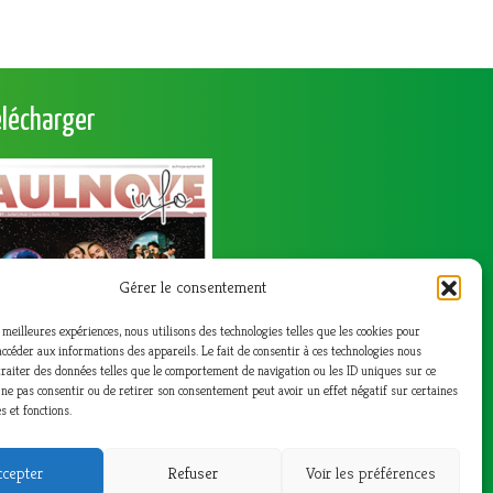
élécharger
Gérer le consentement
s meilleures expériences, nous utilisons des technologies telles que les cookies pour
accéder aux informations des appareils. Le fait de consentir à ces technologies nous
raiter des données telles que le comportement de navigation ou les ID uniques sur ce
de ne pas consentir ou de retirer son consentement peut avoir un effet négatif sur certaines
s et fonctions.
cepter
Refuser
Voir les préférences