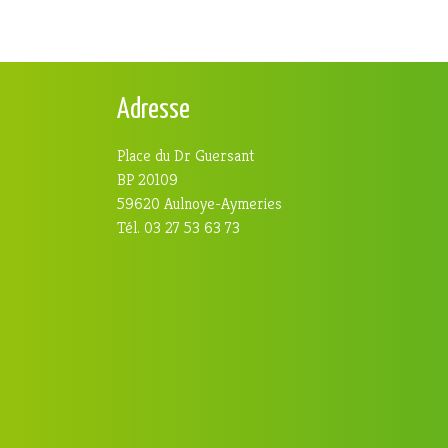
Adresse
Place du Dr Guersant
BP 20109
59620 Aulnoye-Aymeries
Tél. 03 27 53 63 73