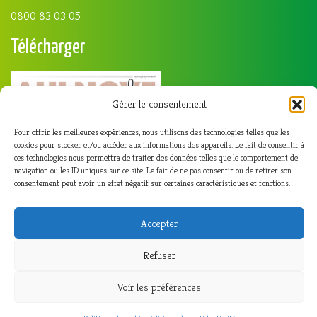
0800 83 03 05
Télécharger
Gérer le consentement
Pour offrir les meilleures expériences, nous utilisons des technologies telles que les
cookies pour stocker et/ou accéder aux informations des appareils. Le fait de consentir à
ces technologies nous permettra de traiter des données telles que le comportement de
navigation ou les ID uniques sur ce site. Le fait de ne pas consentir ou de retirer son
consentement peut avoir un effet négatif sur certaines caractéristiques et fonctions.
Accepter
Refuser
Voir les préférences
© 2026
Aulnoye-Aymeries
|
Etna studio
|
Connexion