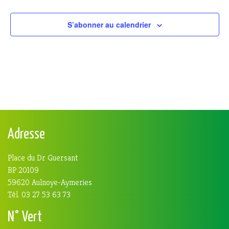
S’abonner au calendrier
Adresse
Place du Dr Guersant
BP 20109
59620 Aulnoye-Aymeries
Tél. 03 27 53 63 73
N° Vert