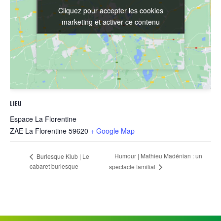
Cliquez pour accepter les cookies
Cliquez pour accepter les cookies
marketing et activer ce contenu
marketing et activer ce contenu
LIEU
Espace La Florentine
ZAE La Florentine
59620
+ Google Map
Humour | Mathieu Madénian : un
Burlesque Klub | Le
cabaret burlesque
spectacle familial