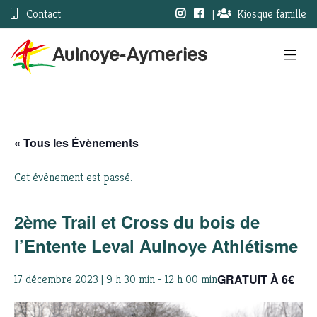
Contact
|
Kiosque famille
« Tous les Évènements
Cet évènement est passé.
2ème Trail et Cross du bois de
l’Entente Leval Aulnoye Athlétisme
GRATUIT À 6€
17 décembre 2023 | 9 h 30 min
-
12 h 00 min