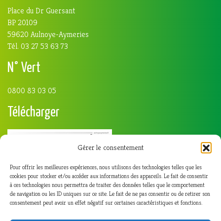
Place du Dr Guersant
BP 20109
59620 Aulnoye-Aymeries
Tél. 03 27 53 63 73
N° Vert
0800 83 03 05
Télécharger
Gérer le consentement
Pour offrir les meilleures expériences, nous utilisons des technologies telles que les
cookies pour stocker et/ou accéder aux informations des appareils. Le fait de consentir
à ces technologies nous permettra de traiter des données telles que le comportement
de navigation ou les ID uniques sur ce site. Le fait de ne pas consentir ou de retirer son
consentement peut avoir un effet négatif sur certaines caractéristiques et fonctions.