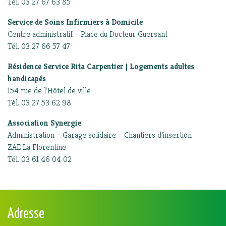
Tél. 03 27 67 63 85
Service de Soins Infirmiers à Domicile
Centre administratif – Place du Docteur Guersant
Tél. 03 27 66 57 47
Résidence Service Rita Carpentier | Logements adultes
handicapés
154 rue de l’Hôtel de ville
Tél. 03 27 53 62 98
Association Synergie
Administration – Garage solidaire – Chantiers d’insertion
ZAE La Florentine
Tél. 03 61 46 04 02
Adresse