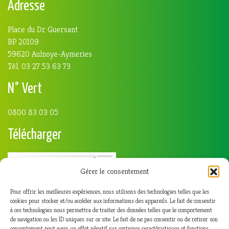
Adresse
Place du Dr Guersant
BP 20109
59620 Aulnoye-Aymeries
Tél. 03 27 53 63 73
N° Vert
0800 83 03 05
Télécharger
Gérer le consentement
Pour offrir les meilleures expériences, nous utilisons des technologies telles que les
cookies pour stocker et/ou accéder aux informations des appareils. Le fait de consentir
à ces technologies nous permettra de traiter des données telles que le comportement
de navigation ou les ID uniques sur ce site. Le fait de ne pas consentir ou de retirer son
consentement peut avoir un effet négatif sur certaines caractéristiques et fonctions.