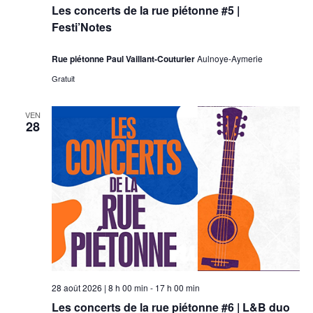
Les concerts de la rue piétonne #5 |
Festi’Notes
Rue piétonne Paul Vaillant-Couturier
Aulnoye-Aymerie
Gratuit
VEN
28
28 août 2026 | 8 h 00 min
-
17 h 00 min
Les concerts de la rue piétonne #6 | L&B duo