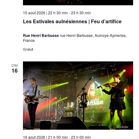
15 août 2026 | 22 h 30 min
-
23 h 30 min
Les Estivales aulnésiennes | Feu d’artifice
Rue Henri Barbusse
rue Henri Barbusse, Aulnoye-Aymeries,
France
Gratuit
DIM
16
16 août 2026 | 21 h 00 min
-
23 h 00 min