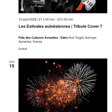
15 août 2026 | 21 h 00 min
-
23 h 00 min
Les Estivales aulnésiennes | Tribute Cover 7
Pôle des Cultures Actuelles - Eden
Rue Turgot, Aulnoye-
Aymeries, France
Gratuit
SAM
15