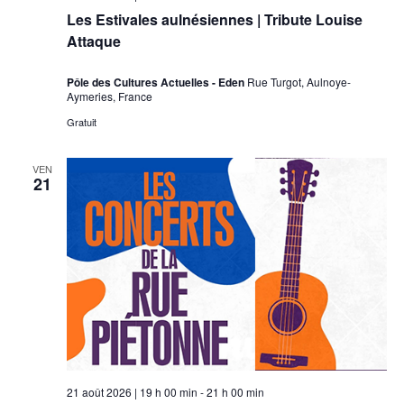
Les Estivales aulnésiennes | Tribute Louise
Attaque
Pôle des Cultures Actuelles - Eden
Rue Turgot, Aulnoye-
Aymeries, France
Gratuit
VEN
21
21 août 2026 | 19 h 00 min
-
21 h 00 min