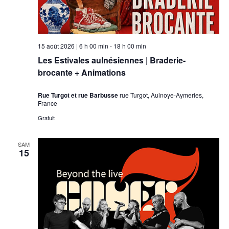
15 août 2026 | 6 h 00 min
-
18 h 00 min
Les Estivales aulnésiennes | Braderie-
brocante + Animations
Rue Turgot et rue Barbusse
rue Turgot, Aulnoye-Aymeries,
France
Gratuit
SAM
15