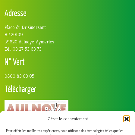
Adresse
Place du Dr Guersant
BP 20109
59620 Aulnoye-Aymeries
Tél. 03 27 53 63 73
N° Vert
0800 83 03 05
Télécharger
Gérer le consentement
Pour offrir les meilleures expériences, nous utilisons des technologies telles que les