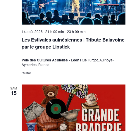
14 août 2026 | 21 h 00 min
-
23 h 00 min
Les Estivales aulnésiennes | Tribute Balavoine
par le groupe Lipstick
Pôle des Cultures Actuelles - Eden
Rue Turgot, Aulnoye-
Aymeries, France
Gratuit
SAM
15