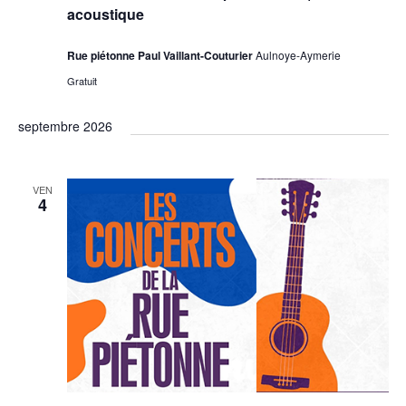
acoustique
Rue piétonne Paul Vaillant-Couturier
Aulnoye-Aymerie
Gratuit
septembre 2026
VEN
4