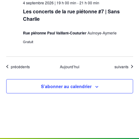
4 septembre 2026 | 19 h 00 min
-
21 h 00 min
Les concerts de la rue piétonne #7 | Sans
Charlie
Rue piétonne Paul Vaillant-Couturier
Aulnoye-Aymerie
Gratuit
Évènements
Évènements
précédents
Aujourd’hui
suivants
S’abonner au calendrier