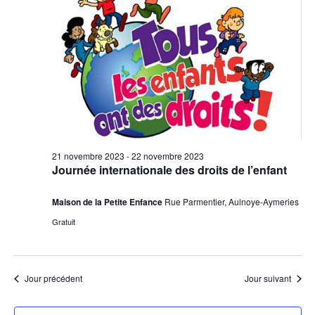
2023
vues
Évèneme
21 novembre 2023
-
22 novembre 2023
Journée internationale des droits de l’enfant
Maison de la Petite Enfance
Rue Parmentier, Aulnoye-Aymeries
Gratuit
Jour précédent
Jour suivant