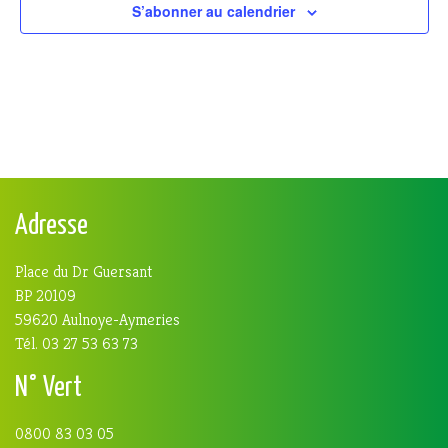
S’abonner au calendrier
Adresse
Place du Dr Guersant
BP 20109
59620 Aulnoye-Aymeries
Tél. 03 27 53 63 73
N° Vert
0800 83 03 05