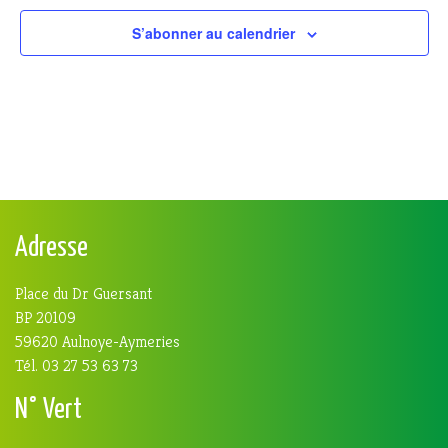
S’abonner au calendrier
Adresse
Place du Dr Guersant
BP 20109
59620 Aulnoye-Aymeries
Tél. 03 27 53 63 73
N° Vert