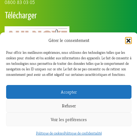
0800 83 03 05
Télécharger
Gérer le consentement
Pour offrir les meilleures expériences, nous utilisons des technologies telles que les
cookies pour stocker et/ou accéder aux informations des appareils. Le fait de consentir à
ces technologies nous permettra de traiter des données telles que le comportement de
navigation ou les ID uniques sur ce site. Le fait de ne pas consentir ou de retirer son
consentement peut avoir un effet négatif sur certaines caractéristiques et fonctions.
Accepter
Refuser
Voir les préférences
© 2026
Aulnoye-Aymeries
|
Etna studio
|
Connexion
Politique de cookies
Politique de confidentialité