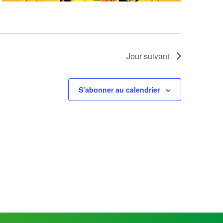
Jour suivant
S’abonner au calendrier