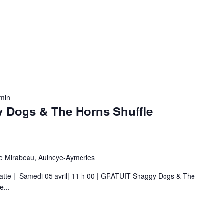
 min
y Dogs & The Horns Shuffle
e Mirabeau, Aulnoye-Aymeries
iatte | Samedi 05 avril| 11 h 00 | GRATUIT Shaggy Dogs & The
...