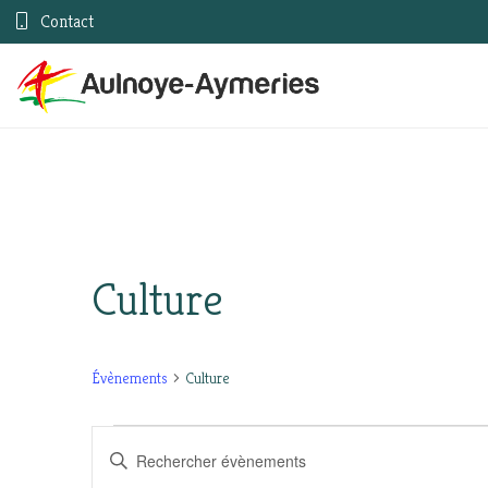
Contact
Culture
Évènements
Culture
Évènements
Recherche
Saisir
mot-
for
et