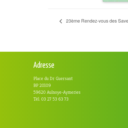
23ème Rendez-vous des Saveur
Adresse
Place du Dr Guersant
BP 20109
59620 Aulnoye-Aymeries
Tél. 03 27 53 63 73