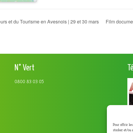
s et du Tourisme en Avesnois | 29 et 30 mars
Film docume
N° Vert
T
0800 83 03 05
Pour offrir le
stocker et/ou 