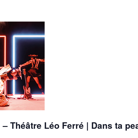
h – Théâtre Léo Ferré | Dans ta pe