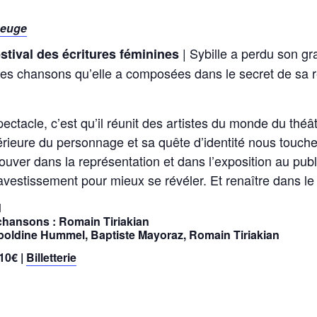
beuge
| Sybille a perdu son g
tival des écritures féminines
les chansons qu’elle a composées dans le secret de sa 
ectacle, c’est qu’il réunit des artistes du monde du théâ
érieure du personnage et sa quête d’identité nous touche
trouver dans la représentation et dans l’exposition au publ
 travestissement pour mieux se révéler. Et renaître dans l
d
chansons : Romain Tiriakian
ldine Hummel, Baptiste Mayoraz, Romain Tiriakian
 10€ |
Billetterie