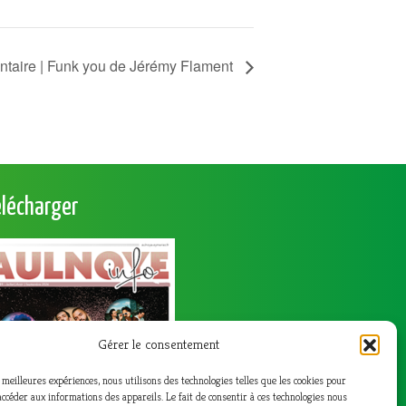
ntaire | Funk you de Jérémy Flament
élécharger
Gérer le consentement
s meilleures expériences, nous utilisons des technologies telles que les cookies pour
accéder aux informations des appareils. Le fait de consentir à ces technologies nous