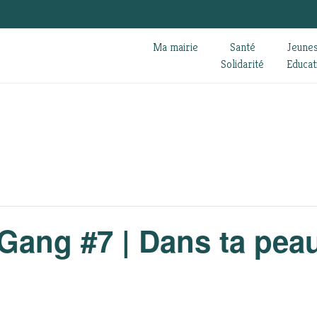
Ma mairie
Santé
Jeune
Solidarité
Educat
Gang #7 | Dans ta peau