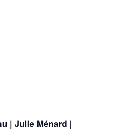
au | Julie Ménard |