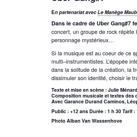
E
n partenariat avec
Le Manège Mau
Dans le cadre de Uber Gang#7 fes
concert, un groupe de rock répète 
personnage mystérieux…
Si la musique est au coeur de ce sp
multi–instrumentistes. L’épopée int
dans la solitude de la création, la 
dissimuler son identité, choisir le
Texte et mise en scène : Julie Ménar
Composition musicale et textes des 
Avec Garance Durand Caminos, Léopo
Public : +12 ans Durée : 1 h 30 Tarif :
Photo Alban Van Wassenhove