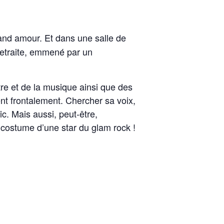
rand amour. Et dans une salle de
retraite, emmené par un
tre et de la musique ainsi que des
nt frontalement. Chercher sa voix,
ic. Mais aussi, peut-être,
e costume d’une star du glam rock !