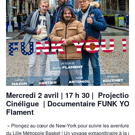
Mercredi 2 avril | 17 h 30 | Projection
Cinéligue | Documentaire FUNK YOU
Flament
» Plongez au cœur de New-York pour suivre les aventures d
du Lille Métropole Basket ! Un voyage extraordinaire à la dé