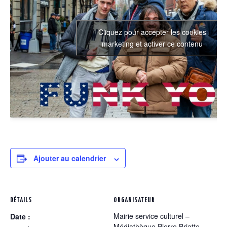
Cliquez pour accepter les cookies
marketing et activer ce contenu
Ajouter au calendrier
DÉTAILS
ORGANISATEUR
Mairie service culturel –
Date :
Médiathèque Pierre Briatte