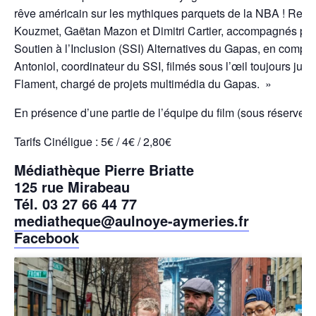
rêve américain sur les mythiques parquets de la NBA ! Retr
Kouzmet, Gaëtan Mazon et Dimitri Cartier, accompagnés par
Soutien à l’Inclusion (SSI) Alternatives du Gapas, en compa
Antoniol, coordinateur du SSI, filmés sous l’œil toujours jus
Flament, chargé de projets multimédia du Gapas. »
En présence d’une partie de l’équipe du film (sous réserve).
Tarifs Cinéligue : 5€ / 4€ / 2,80€
Médiathèque Pierre Briatte
125 rue Mirabeau
Tél. 03 27 66 44 77
mediatheque@aulnoye-aymeries.fr
F
acebook