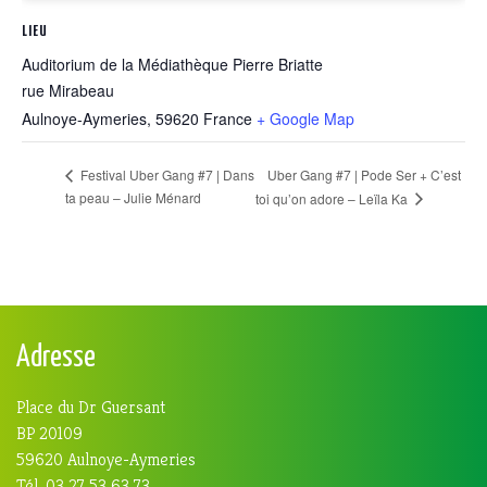
LIEU
Auditorium de la Médiathèque Pierre Briatte
rue Mirabeau
Aulnoye-Aymeries
,
59620
France
+ Google Map
Uber Gang #7 | Pode Ser + C’est
Festival Uber Gang #7 | Dans
ta peau – Julie Ménard
toi qu’on adore – Leïla Ka
Adresse
Place du Dr Guersant
BP 20109
59620 Aulnoye-Aymeries
Tél. 03 27 53 63 73