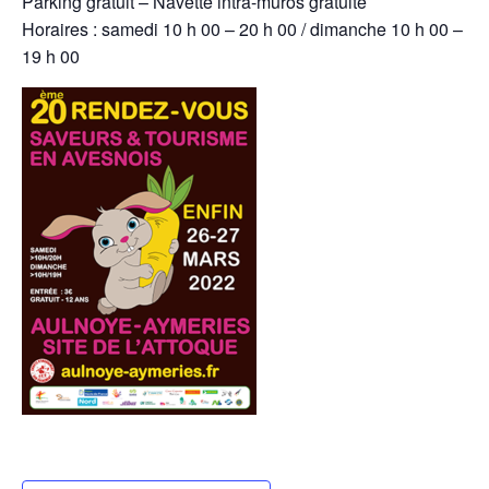
Parking gratuit – Navette intra-muros gratuite
Horaires : samedi 10 h 00 – 20 h 00 / dimanche 10 h 00 –
19 h 00