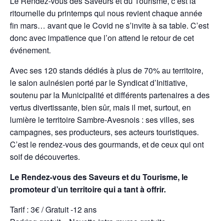
Le Rendez-vous des Saveurs et du Tourisme, c’est la
ritournelle du printemps qui nous revient chaque année
fin mars… avant que le Covid ne s’invite à sa table. C’est
donc avec impatience que l’on attend le retour de cet
événement.
Avec ses 120 stands dédiés à plus de 70% au territoire,
le salon aulnésien porté par le Syndicat d’Initiative,
soutenu par la Municipalité et différents partenaires a des
vertus divertissante, bien sûr, mais il met, surtout, en
lumière le territoire Sambre-Avesnois : ses villes, ses
campagnes, ses producteurs, ses acteurs touristiques.
C’est le rendez-vous des gourmands, et de ceux qui ont
soif de découvertes.
Le Rendez-vous des Saveurs et du Tourisme, le
promoteur d’un territoire qui a tant à offrir.
Tarif : 3€ / Gratuit -12 ans