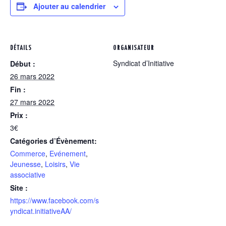
Ajouter au calendrier
DÉTAILS
ORGANISATEUR
Syndicat d’Initiative
Début :
26 mars 2022
Fin :
27 mars 2022
Prix :
3€
Catégories d’Évènement:
Commerce
,
Evénement
,
Jeunesse
,
Loisirs
,
Vie
associative
Site :
https://www.facebook.com/s
yndicat.initiativeAA/