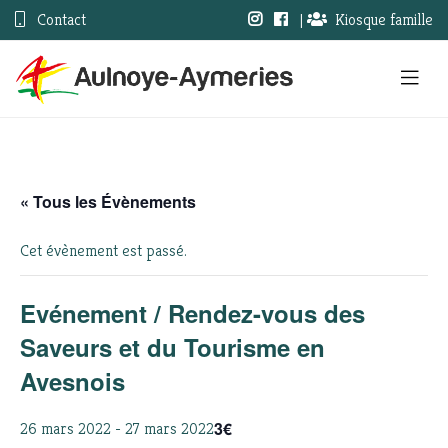
Contact
|
Kiosque famille
« Tous les Évènements
Cet évènement est passé.
Evénement / Rendez-vous des
Saveurs et du Tourisme en
Avesnois
3€
26 mars 2022
-
27 mars 2022