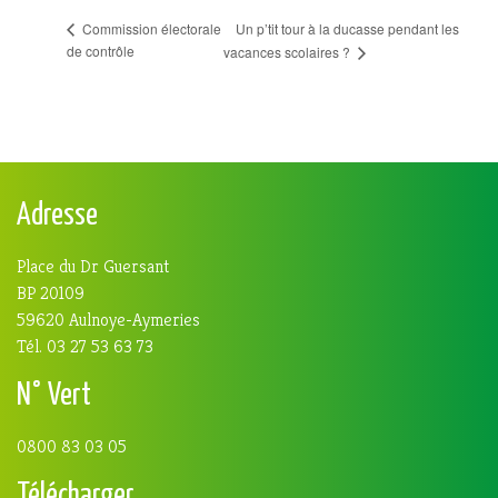
Un p’tit tour à la ducasse pendant les
Commission électorale
de contrôle
vacances scolaires ?
Adresse
Place du Dr Guersant
BP 20109
59620 Aulnoye-Aymeries
Tél. 03 27 53 63 73
N° Vert
0800 83 03 05
Télécharger