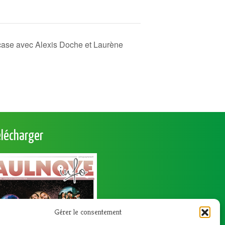
wcase avec Alexis Doche et Laurène
élécharger
Gérer le consentement