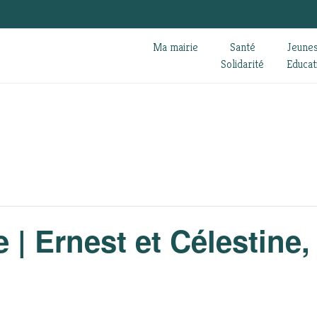
Ma mairie
Santé
Jeune
Solidarité
Educat
| Ernest et Célestine,