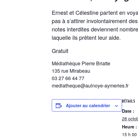
Ernest et Célestine partent en voy
pas à s’attirer involontairement des
notes interdites deviennent nombr
laquelle ils prêtent leur aide.
Gratuit
Médiathèque Pierre Briatte
135 rue Mirabeau
03 27 66 44 77
mediatheque@aulnoye-aymeries.fr
DÉTAILS
Ajouter au calendrier
Date :
28 octo
Heure :
15 h 00