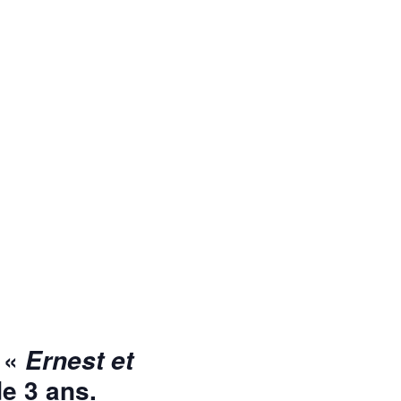
 «
Ernest et
de 3 ans.