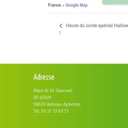
France
+ Google Map
Heure du conte spécial Hall
!
Adresse
Place du Dr Guersant
BP 20109
59620 Aulnoye-Aymeries
Tél. 03 27 53 63 73