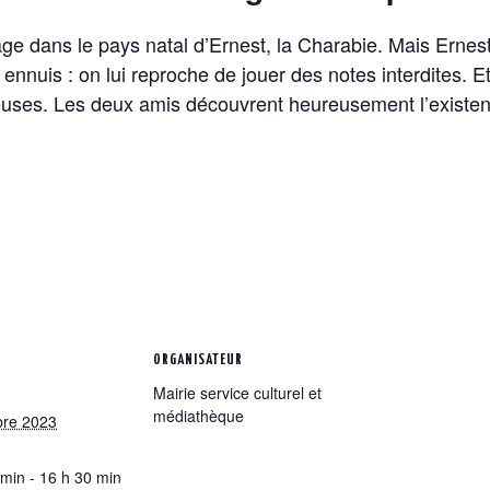
age dans le pays natal d’Ernest, la Charabie. Mais Erne
 ennuis : on lui reproche de jouer des notes interdites. E
euses. Les deux amis découvrent heureusement l’existen
ORGANISATEUR
Mairie service culturel et
médiathèque
bre 2023
 min - 16 h 30 min