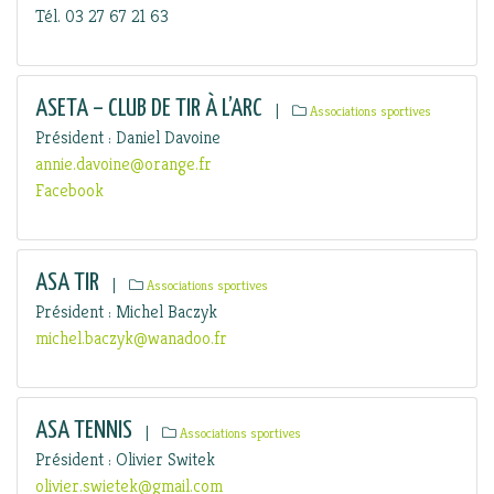
Tél. 03 27 67 21 63
ASETA – CLUB DE TIR À L’ARC
|
Associations sportives
Président : Daniel Davoine
annie.davoine@orange.fr
Facebook
ASA TIR
|
Associations sportives
Président : Michel Baczyk
michel.baczyk@wanadoo.fr
ASA TENNIS
|
Associations sportives
Président : Olivier Switek
olivier.swietek@gmail.com