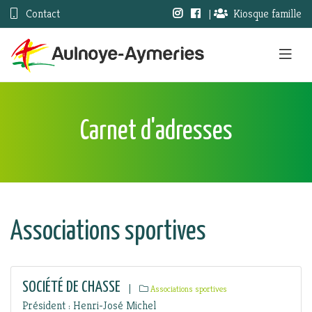
Contact
|
Kiosque famille
Carnet d'adresses
Associations sportives
SOCIÉTÉ DE CHASSE
|
Associations sportives
Président : Henri-José Michel