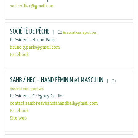
sarlcoffier@gmail.com
SOCIÉTÉ DE PÊCHE
|
Associations sportives
Président : Bruno Paris
bruno.g.paris@gmail.com
Facebook
SAHB / HBC – HAND FÉMININ et MASCULIN
|
Associations sportives
Président : Grégory Caulier
contact.sambreavesnoishandball@gmail.com
Facebook
Site web