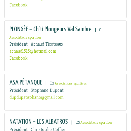
Facebook
PLONGÉE – Ch’ti Plongeurs Val Sambre
|
Associations sportives
Président : Arnaud Ticoteaux
arnaud1515@hotmail.com
Facebook
ASA PÉTANQUE
|
Associations sportives
Président : Stéphane Dupont
dupdupstephane@gmail.com
NATATION – LES ALBATROS
|
Associations sportives
Président : Christophe Coffier