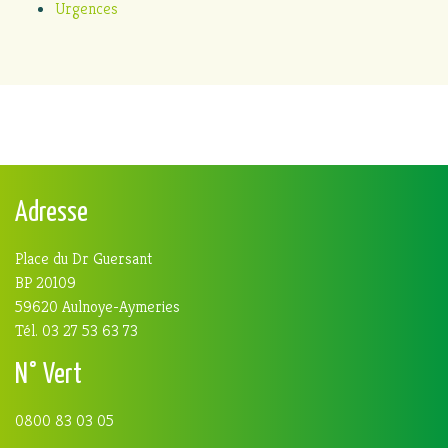
Urgences
Adresse
Place du Dr Guersant
BP 20109
59620 Aulnoye-Aymeries
Tél. 03 27 53 63 73
N° Vert
0800 83 03 05