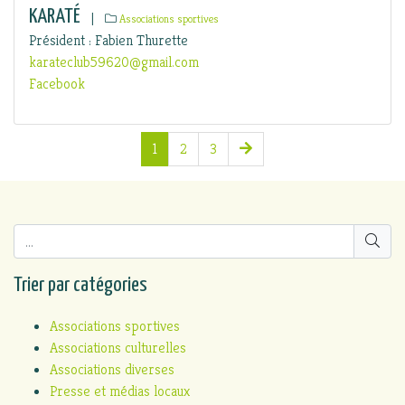
KARATÉ
|
Associations sportives
Président : Fabien Thurette
karateclub59620@gmail.com
Facebook
1
2
3
Trier par catégories
Associations sportives
Associations culturelles
Associations diverses
Presse et médias locaux