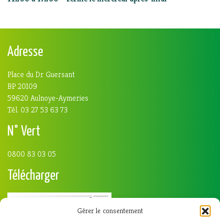
Adresse
Place du Dr Guersant
BP 20109
59620 Aulnoye-Aymeries
Tél. 03 27 53 63 73
N° Vert
0800 83 03 05
Télécharger
Gérer le consentement