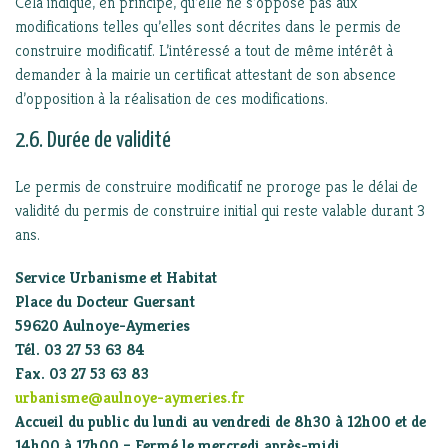
Cela indique, en principe, qu’elle ne s’oppose pas aux
modifications telles qu’elles sont décrites dans le permis de
construire modificatif. L’intéressé a tout de même intérêt à
demander à la mairie un certificat attestant de son absence
d’opposition à la réalisation de ces modifications.
2.6. Durée de validité
Le permis de construire modificatif ne proroge pas le délai de
validité du permis de construire initial qui reste valable durant 3
ans.
Service Urbanisme et Habitat
Place du Docteur Guersant
59620 Aulnoye-Aymeries
Tél. 03 27 53 63 84
Fax. 03 27 53 63 83
urbanisme@aulnoye-aymeries.fr
Accueil du public du lundi au vendredi de 8h30 à 12h00 et de
14h00 à 17h00 – Fermé le mercredi après-midi