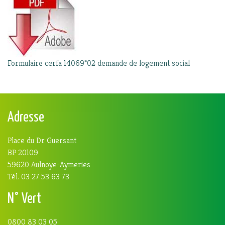
Formulaire cerfa 14069*02 demande de logement social
Adresse
Place du Dr Guersant
BP 20109
59620 Aulnoye-Aymeries
Tél. 03 27 53 63 73
N° Vert
0800 83 03 05