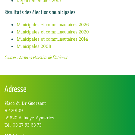
Départementales 2015
Résultats des élections municipales
Municipales et communautaires 2026
Municipales et communautaires 2020
Municipales et communautaires 2014
Municipales 2008
Sources : Archives Ministère de l’Intérieur
Adresse
Place du Dr Guersant
BP 20109
59620 Aulnoye-Aymeries
Tél. 03 27 53 63 73