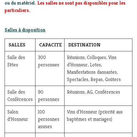
ou du matériel.
Les salles ne sont pas disponibles pour les
particuliers.
Salles à disposition
SALLES
CAPACITE
DESTINATION
Salle des
300
Réunions, Colloques, Vins
Fêtes
personnes
d’Honneur, Lotos,
Manifestations dansantes,
Spectacles, Repas, Goûters
Salle des
90
Réunions, AG, Conférences
Conférences
personnes
Salon
100
Vins d’Honneur (priorité aux
d’Honneur
personnes
baptêmes et mariages)
assises