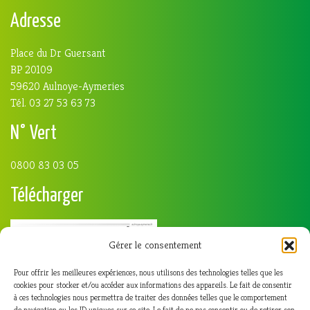
Adresse
Place du Dr Guersant
BP 20109
59620 Aulnoye-Aymeries
Tél. 03 27 53 63 73
N° Vert
0800 83 03 05
Télécharger
Gérer le consentement
Pour offrir les meilleures expériences, nous utilisons des technologies telles que les
cookies pour stocker et/ou accéder aux informations des appareils. Le fait de consentir
à ces technologies nous permettra de traiter des données telles que le comportement
de navigation ou les ID uniques sur ce site. Le fait de ne pas consentir ou de retirer son