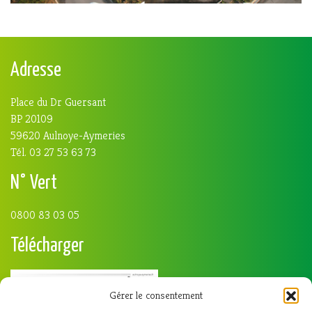
Adresse
Place du Dr Guersant
BP 20109
59620 Aulnoye-Aymeries
Tél. 03 27 53 63 73
N° Vert
0800 83 03 05
Télécharger
Gérer le consentement