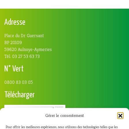
Adresse
Place du Dr Guersant
BP 20109
59620 Aulnoye-Aymeries
Tél. 03 27 53 63 73
N° Vert
0800 83 03 05
Télécharger
Gérer le consentement
Pour offrir les meilleures expériences, nous utilisons des technologies telles que les