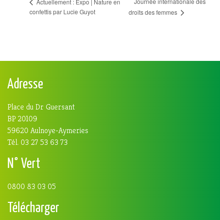
Journée internationale des
Actuellement : Expo | Nature en
confettis par Lucie Guyot
droits des femmes
Adresse
Place du Dr Guersant
BP 20109
59620 Aulnoye-Aymeries
Tél. 03 27 53 63 73
N° Vert
0800 83 03 05
Télécharger