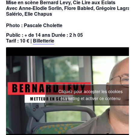
Mise en scène Bernard Levy, Cie Lire aux Eclats
Avec Anne-Elodie Sorlin, Flore Babled, Grégoire Lagran
Salério, Elie Chapus
Photo : Pascale Cholette
Public : + de 14 ans Durée : 2 h 05
Tarif : 10 € |
Billetterie
Cliquez pour accepter les cookies
marketing et activer ce contenu