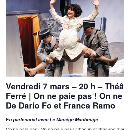
Vendredi 7 mars – 20 h – Théât
Ferré | On ne paie pas ! On ne p
De Dario Fo et Franca Ramo
E
n partenariat avec
Le Manège Maubeuge
On ne paie pas ! On ne paie pas ! Chacun et chacune d’entre