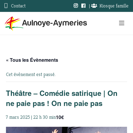
Contact
|
Kiosque famille
« Tous les Évènements
Cet évènement est passé.
Théâtre – Comédie satirique | On
ne paie pas ! On ne paie pas
10€
7 mars 2025 | 22 h 30 min