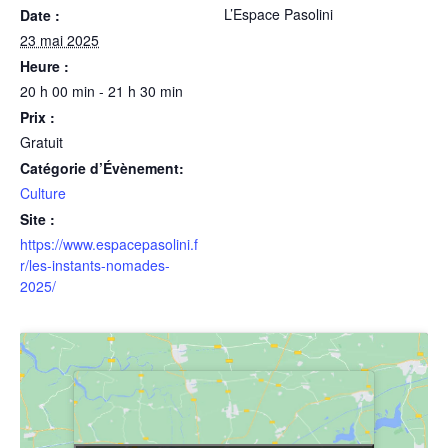
L’Espace Pasolini
Date :
23 mai 2025
Heure :
20 h 00 min - 21 h 30 min
Prix :
Gratuit
Catégorie d’Évènement:
Culture
Site :
https://www.espacepasolini.f
r/les-instants-nomades-
2025/