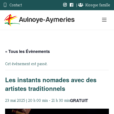
Contact
|
Kiosque famille
« Tous les Évènements
Cet évènement est passé.
Les instants nomades avec des
artistes traditionnels
GRATUIT
23 mai 2025 | 20 h 00 min
-
21 h 30 min