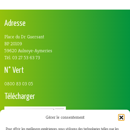
Adresse
Place du Dr Guersant
BP 20109
59620 Aulnoye-Aymeries
Tél. 03 27 53 63 73
N° Vert
0800 83 03 05
Télécharger
Gérer le consentement
Pour offrir les meilleures expériences, nous utilisons des technologies telles que les