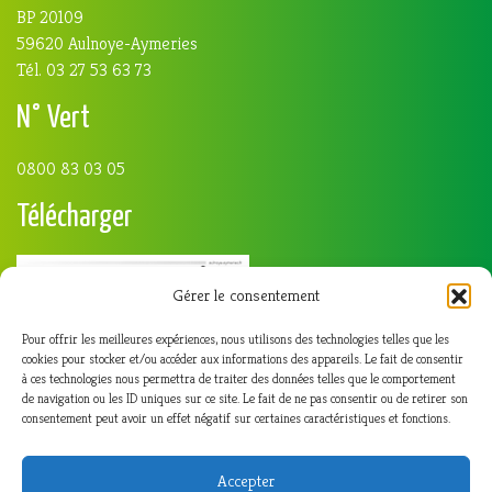
BP 20109
59620 Aulnoye-Aymeries
Tél. 03 27 53 63 73
N° Vert
0800 83 03 05
Télécharger
Gérer le consentement
Pour offrir les meilleures expériences, nous utilisons des technologies telles que les
cookies pour stocker et/ou accéder aux informations des appareils. Le fait de consentir
à ces technologies nous permettra de traiter des données telles que le comportement
de navigation ou les ID uniques sur ce site. Le fait de ne pas consentir ou de retirer son
consentement peut avoir un effet négatif sur certaines caractéristiques et fonctions.
Accepter