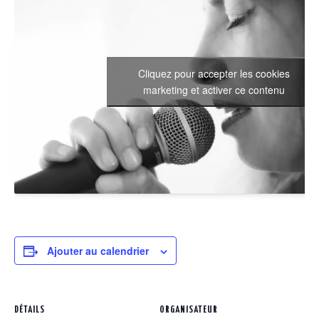
Cliquez pour accepter les cookies
marketing et activer ce contenu
Ajouter au calendrier
DÉTAILS
ORGANISATEUR