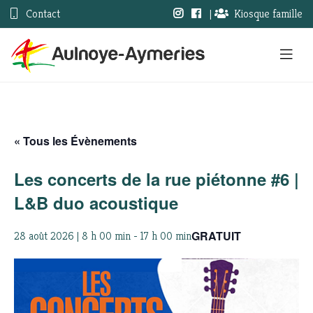
Contact
|
Kiosque famille
« Tous les Évènements
Les concerts de la rue piétonne #6 |
L&B duo acoustique
GRATUIT
28 août 2026 | 8 h 00 min
-
17 h 00 min