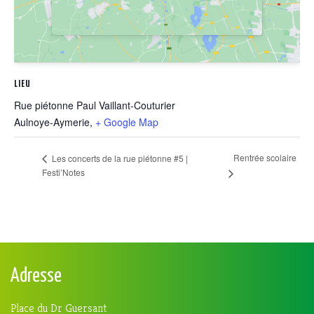
LIEU
Rue piétonne Paul Vaillant-Couturier
Aulnoye-Aymerie
,
+ Google Map
Rentrée scolaire
Les concerts de la rue piétonne #5 |
Festi’Notes
Adresse
Place du Dr Guersant