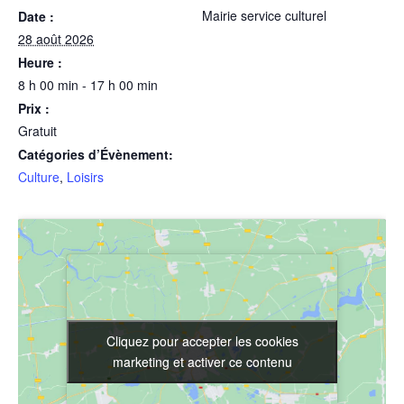
Mairie service culturel
Date :
28 août 2026
Heure :
8 h 00 min - 17 h 00 min
Prix :
Gratuit
Catégories d’Évènement:
Culture
,
Loisirs
Cliquez pour accepter les cookies
Cliquez pour accepter les cookies
marketing et activer ce contenu
marketing et activer ce contenu