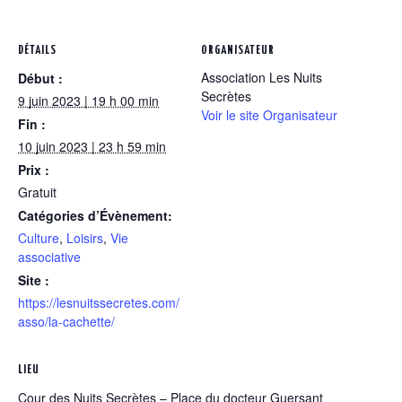
DÉTAILS
ORGANISATEUR
Association Les Nuits
Début :
Secrètes
9 juin 2023 | 19 h 00 min
Voir le site Organisateur
Fin :
10 juin 2023 | 23 h 59 min
Prix :
Gratuit
Catégories d’Évènement:
Culture
,
Loisirs
,
Vie
associative
Site :
https://lesnuitssecretes.com/
asso/la-cachette/
LIEU
Cour des Nuits Secrètes – Place du docteur Guersant