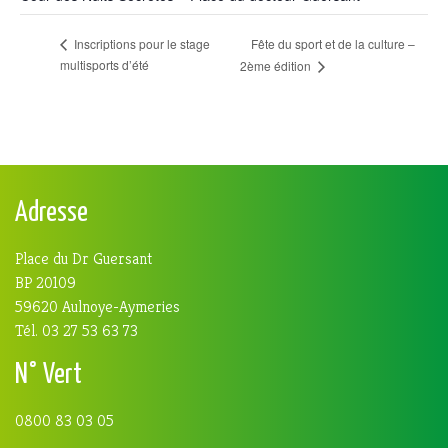
Fête du sport et de la culture –
Inscriptions pour le stage
multisports d’été
2ème édition
Adresse
Place du Dr Guersant
BP 20109
59620 Aulnoye-Aymeries
Tél. 03 27 53 63 73
N° Vert
0800 83 03 05