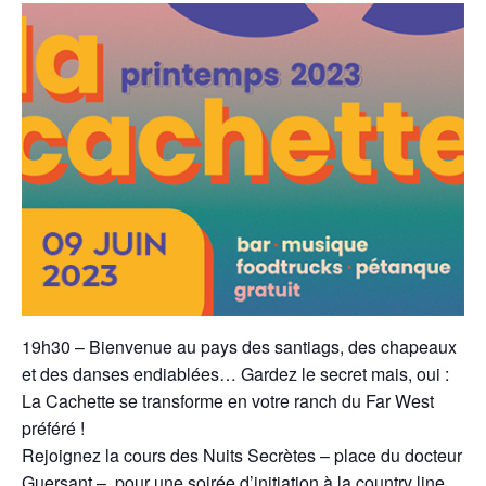
19h30 – Bienvenue au pays des santiags, des chapeaux
et des danses endiablées… Gardez le secret mais, oui :
La Cachette se transforme en votre ranch du Far West
préféré !
Rejoignez la cours des Nuits Secrètes – place du docteur
Guersant – pour une soirée d’initiation à la country line