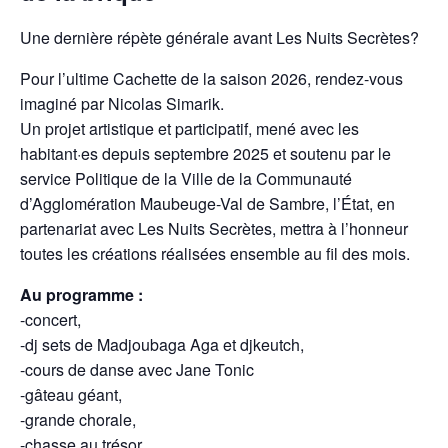
Une dernière répète générale avant Les Nuits Secrètes?
Pour l’ultime Cachette de la saison 2026, rendez-vous
imaginé par Nicolas Simarik.
Un projet artistique et participatif, mené avec les
habitant·es depuis septembre 2025 et soutenu par le
service Politique de la Ville de la Communauté
d’Agglomération Maubeuge-Val de Sambre, l’État, en
partenariat avec Les Nuits Secrètes, mettra à l’honneur
toutes les créations réalisées ensemble au fil des mois.
Au programme :
-concert,
-dj sets de Madjoubaga Aga et djkeutch,
-cours de danse avec Jane Tonic
-gâteau géant,
-grande chorale,
-chasse au trésor,