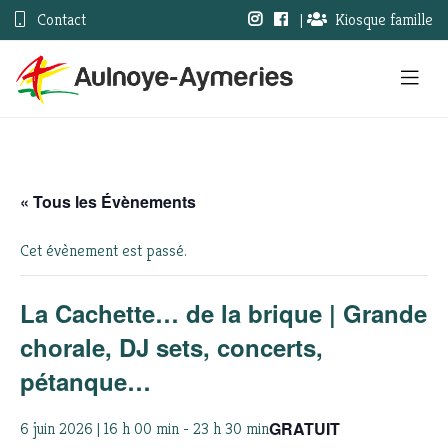
Contact
|
Kiosque famille
« Tous les Évènements
Cet évènement est passé.
La Cachette… de la brique | Grande
chorale, DJ sets, concerts,
pétanque…
GRATUIT
6 juin 2026 | 16 h 00 min
-
23 h 30 min