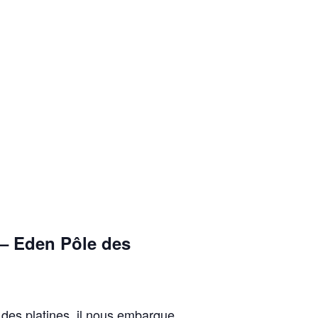
– Eden Pôle des
 des platines, il nous embarque