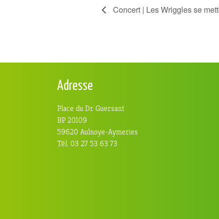
Concert | Les Wriggles se mett
Adresse
Place du Dr Guersant
BP 20109
59620 Aulnoye-Aymeries
Tél. 03 27 53 63 73