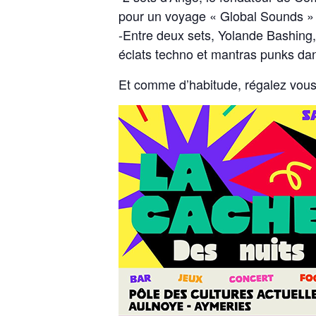
pour un voyage « Global Sounds » u
-Entre deux sets, Yolande Bashing,
éclats techno et mantras punks dan
Et comme d’habitude, régalez vous 