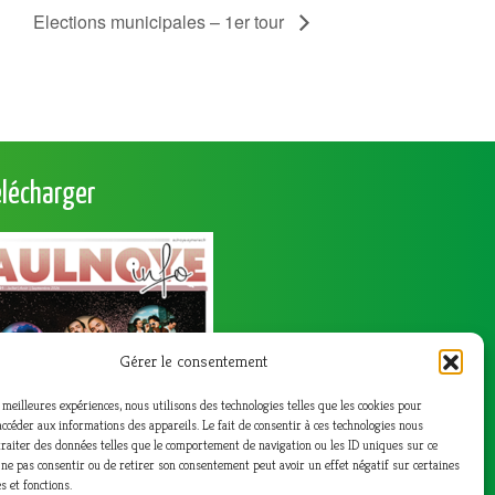
Elections municipales – 1er tour
élécharger
Gérer le consentement
s meilleures expériences, nous utilisons des technologies telles que les cookies pour
accéder aux informations des appareils. Le fait de consentir à ces technologies nous
raiter des données telles que le comportement de navigation ou les ID uniques sur ce
de ne pas consentir ou de retirer son consentement peut avoir un effet négatif sur certaines
s et fonctions.