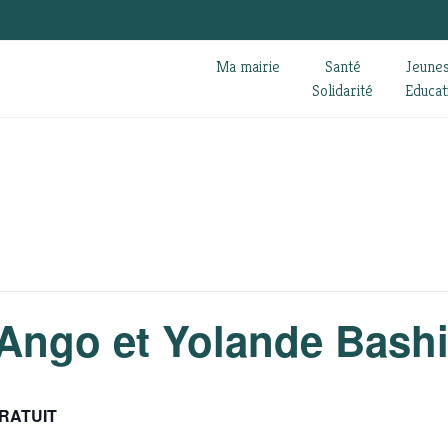
Ma mairie
Santé
Jeune
Solidarité
Educat
 Ango et Yolande Bash
RATUIT