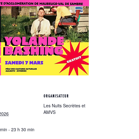
ORGANISATEUR
Les Nuits Secrètes et
AMVS
2026
 min - 23 h 30 min