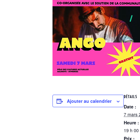
DÉTAILS
Ajouter au calendrier
Date :
7 mars 
Heure :
19 h 00
Prix :