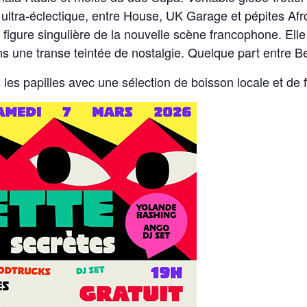
ltra-éclectique, entre House, UK Garage et pépites Afr
 figure singulière de la nouvelle scène francophone. Ell
s une transe teintée de nostalgie. Quelque part entre B
les papilles avec une sélection de boisson locale et de 