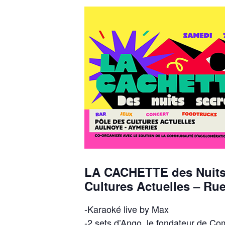
LA CACHETTE des Nuits 
Cultures Actuelles – Rue
-Karaoké live by Max
-2 sets d’Ango, le fondateur de Com