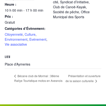
cité, Syndicat d’Initiative,
Heure :
Club de Canoë-Kayak,
10 h 00 min - 17 h 00 min
Société de pêche, Office
Prix :
Municipal des Sports
Gratuit
Catégories d’Évènement:
Citoyenneté
,
Culture
,
Environnement
,
Evénement
,
Vie associative
LIEU
Place d’Aymeries
Présentation et ouverture
Bécane club de Mormal : 38ème
Rallye Touristique motos en Avesnois
de la saison culturelle