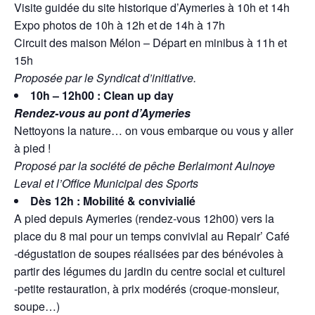
Visite guidée du site historique d’Aymeries à 10h et 14h
Expo photos de 10h à 12h et de 14h à 17h
Circuit des maison Mélon – Départ en minibus à 11h et
15h
Proposée par le Syndicat d’initiative.
10h – 12h00 : Clean up day
Rendez-vous au pont d’Aymeries
Nettoyons la nature… on vous embarque ou vous y aller
à pied !
Proposé par la société de pêche Berlaimont Aulnoye
Leval et l’Office Municipal des Sports
Dès 12h : Mobilité & convivialié
A pied depuis Aymeries (rendez-vous 12h00) vers la
place du 8 mai pour un temps convivial au Repair’ Café
-dégustation de soupes réalisées par des bénévoles à
partir des légumes du jardin du centre social et culturel
-petite restauration, à prix modérés (croque-monsieur,
soupe…)