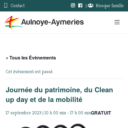
Contact
|
Kiosque famille
« Tous les Évènements
Cet évènement est passé.
Journée du patrimoine, du Clean
up day et de la mobilité
GRATUIT
17 septembre 2023 | 10 h 00 min
-
17 h 00 min