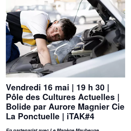
Vendredi 16 mai | 19 h 30 |
Pôle des Cultures Actuelles |
Bolide par Aurore Magnier Cie
La Ponctuelle | iTAK#4
En partenariat avec
Le Manège Maubeuge