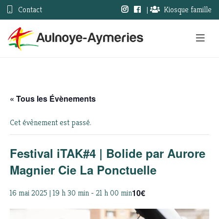
Contact
|
Kiosque famille
« Tous les Évènements
Cet évènement est passé.
Festival iTAK#4 | Bolide par Aurore
Magnier Cie La Ponctuelle
10€
16 mai 2025 | 19 h 30 min
-
21 h 00 min