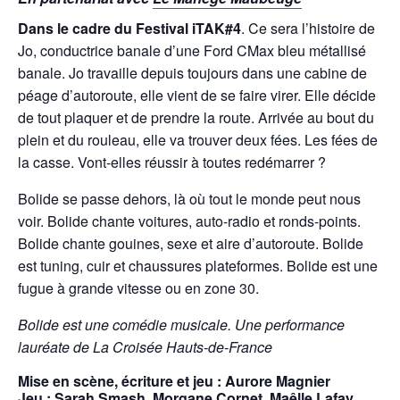
Dans le cadre du Festival iTAK#4
. Ce sera l’histoire de
Jo, conductrice banale d’une Ford CMax bleu métallisé
banale. Jo travaille depuis toujours dans une cabine de
péage d’autoroute, elle vient de se faire virer. Elle décide
de tout plaquer et de prendre la route. Arrivée au bout du
plein et du rouleau, elle va trouver deux fées. Les fées de
la casse. Vont-elles réussir à toutes redémarrer ?
Bolide se passe dehors, là où tout le monde peut nous
voir. Bolide chante voitures, auto-radio et ronds-points.
Bolide chante gouines, sexe et aire d’autoroute. Bolide
est tuning, cuir et chaussures plateformes. Bolide est une
fugue à grande vitesse ou en zone 30.
Bolide est une comédie musicale. Une performance
lauréate de La Croisée Hauts-de-France
Mise en scène, écriture et jeu : Aurore Magnier
Jeu : Sarah Smash, Morgane Cornet, Maêlle Lafay