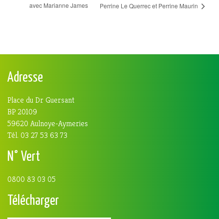
avec Marianne James
Perrine Le Querrec et Perrine Maurin
Adresse
Place du Dr Guersant
BP 20109
59620 Aulnoye-Aymeries
Tél. 03 27 53 63 73
N° Vert
0800 83 03 05
Télécharger