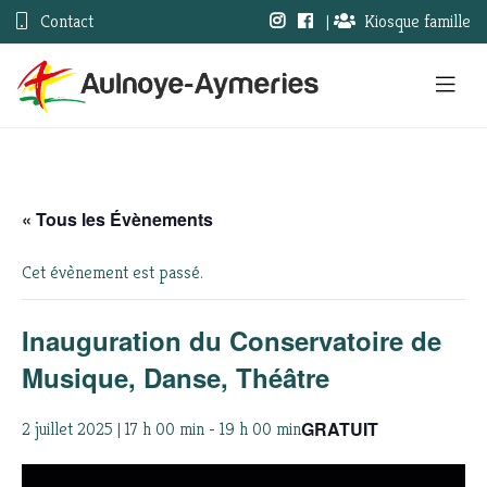
Contact
|
Kiosque famille
« Tous les Évènements
Cet évènement est passé.
Inauguration du Conservatoire de
Musique, Danse, Théâtre
GRATUIT
2 juillet 2025 | 17 h 00 min
-
19 h 00 min