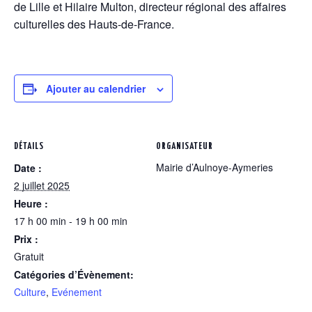
de Lille et Hilaire Multon, directeur régional des affaires
culturelles des Hauts-de-France.
Ajouter au calendrier
DÉTAILS
ORGANISATEUR
Mairie d’Aulnoye-Aymeries
Date :
2 juillet 2025
Heure :
17 h 00 min - 19 h 00 min
Prix :
Gratuit
Catégories d’Évènement:
Culture
,
Evénement