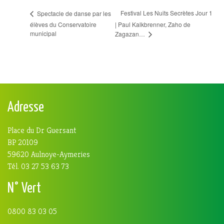
Festival Les Nuits Secrètes Jour 1
Spectacle de danse par les
élèves du Conservatoire
| Paul Kalkbrenner, Zaho de
municipal
Zagazan…
Adresse
Place du Dr Guersant
BP 20109
59620 Aulnoye-Aymeries
Tél. 03 27 53 63 73
N° Vert
0800 83 03 05