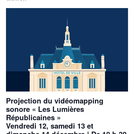
Projection du vidéomapping
sonore « Les Lumières
Républicaines »
Vendredi 12, samedi 13 et
dimanche 14 décembre | De 18 h 30