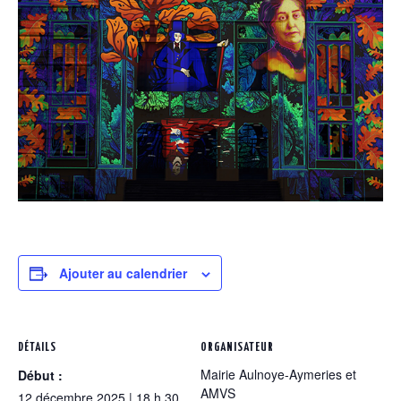
Ajouter au calendrier
DÉTAILS
ORGANISATEUR
Mairie Aulnoye-Aymeries et
Début :
AMVS
12 décembre 2025 | 18 h 30