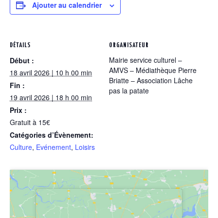
Ajouter au calendrier
DÉTAILS
ORGANISATEUR
Mairie service culturel –
Début :
AMVS – Médiathèque Pierre
18 avril 2026 | 10 h 00 min
Briatte – Association Lâche
Fin :
pas la patate
19 avril 2026 | 18 h 00 min
Prix :
Gratuit à 15€
Catégories d’Évènement:
Culture
,
Evénement
,
Loisirs