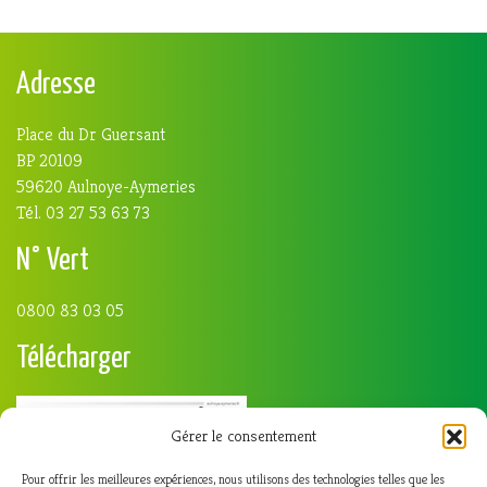
Adresse
Place du Dr Guersant
BP 20109
59620 Aulnoye-Aymeries
Tél. 03 27 53 63 73
N° Vert
0800 83 03 05
Télécharger
Gérer le consentement
Pour offrir les meilleures expériences, nous utilisons des technologies telles que les