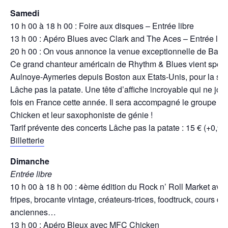
Samedi
10 h 00 à 18 h 00 : Foire aux disques – Entrée libre
13 h 00 : Apéro Blues avec Clark and The Aces – Entrée libr
20 h 00 : On vous annonce la venue exceptionnelle de Barren
Ce grand chanteur américain de Rhythm & Blues vient spéc
Aulnoye-Aymeries depuis Boston aux Etats-Unis, pour la soi
Lâche pas la patate. Une tête d’affiche incroyable qui ne jo
fois en France cette année. Il sera accompagné le groupe a
Chicken et leur saxophoniste de génie !
Tarif prévente des concerts Lâche pas la patate : 15 € (+0,99 f
Billetterie
Dimanche
Entrée libre
10 h 00 à 18 h 00 : 4ème édition du Rock n’ Roll Market ave
fripes, brocante vintage, créateurs-trices, foodtruck, cours de
anciennes…
13 h 00 : Apéro Bleux avec MFC Chicken