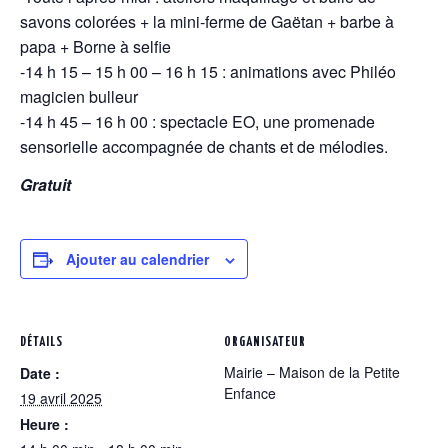
savons colorées + la mini-ferme de Gaëtan + barbe à
papa + Borne à selfie
-14 h 15 – 15 h 00 – 16 h 15 : animations avec Philéo
magicien bulleur
-14 h 45 – 16 h 00 : spectacle EO, une promenade
sensorielle accompagnée de chants et de mélodies.
Gratuit
Ajouter au calendrier
DÉTAILS
ORGANISATEUR
Mairie – Maison de la Petite
Date :
Enfance
19 avril 2025
Heure :