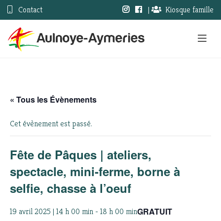
Contact
|
Kiosque famille
« Tous les Évènements
Cet évènement est passé.
Fête de Pâques | ateliers,
spectacle, mini-ferme, borne à
selfie, chasse à l’oeuf
GRATUIT
19 avril 2025 | 14 h 00 min
-
18 h 00 min