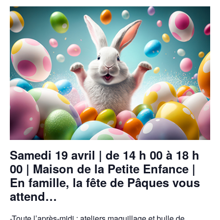
Samedi 19 avril | de 14 h 00 à 18 h
00 | Maison de la Petite Enfance |
En famille, la fête de Pâques vous
attend…
-Toute l’après-midi : ateliers maquillage et bulle de