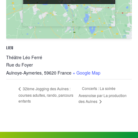
LIEU
Théâtre Léo Ferré
Rue du Foyer
Aulnoye-Aymeries
,
59620
France
+ Google Map
Concerts : La soirée
32ème Jogging des Aulnes :
courses adultes, rando, parcours
Avesnoise par La production
enfants
des Aulnes