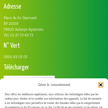
Adresse
Place du Dr Guersant
BP 20109
59620 Aulnoye-Aymeries
Tél. 03 27 53 63 73
N° Vert
0800 83 03 05
Télécharger
Gérer le consentement
Pour offrir les meilleures expériences, nous utilisons des technologies telles que les
cookies pour stocker et/ou accéder aux informations des appareils. Le fait de consentir
à ces technologies nous permettra de traiter des données telles que le comportement
de navigation ou les ID uniques sur ce site. Le fait de ne pas consentir ou de retirer son