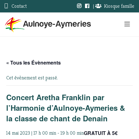
Contact
|
Kiosque famille
« Tous les Évènements
Cet évènement est passé.
Concert Aretha Franklin par
l’Harmonie d’Aulnoye-Aymeries &
la classe de chant de Denain
GRATUIT À 5€
14 mai 2023 | 17 h 00 min
-
19 h 00 min