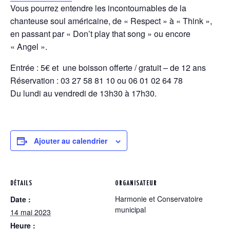
Vous pourrez entendre les incontournables de la
chanteuse soul américaine, de « Respect » à « Think »,
en passant par « Don’t play that song » ou encore
« Angel ».
Entrée : 5€ et une boisson offerte / gratuit – de 12 ans
Réservation : 03 27 58 81 10 ou 06 01 02 64 78
Du lundi au vendredi de 13h30 à 17h30.
Ajouter au calendrier
DÉTAILS
ORGANISATEUR
Harmonie et Conservatoire
Date :
municipal
14 mai 2023
Heure :