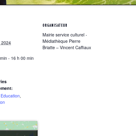
ORGANISATEUR
Mairie service culturel -
Médiathèque Pierre
 2024
Briatte – Vincent Caffiaux
 min - 16 h 00 min
ies
ement:
,
Education
,
ion