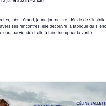
tes, Inès Léraud, jeune journaliste, décide de s’install
vers ses rencontres, elle découvre la fabrique du silen
ions, parviendra-t-elle à faire triompher la vérité