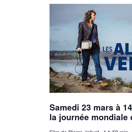
Samedi 23 mars à 14
la journée mondiale 
Film
de Pierre Jolivet · 1 h 50 min ·