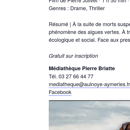
Genres :
Drame, Thriller
Résumé | À la suite de morts suspec
phénomène des algues vertes. À tra
écologique et social. Face aux press
Gratuit sur inscription
Médiathèque Pierre Briatte
Tél. 03 27 66 44 77
mediatheque@aulnoye-aymeries.fr
Facebook