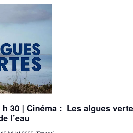
 h 30
| Cinéma :
Les algues verte
de l’eau
 12 juillet 2023 (France)