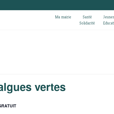
Ma mairie
Santé
Jeune
Solidarité
Educat
algues vertes
GRATUIT