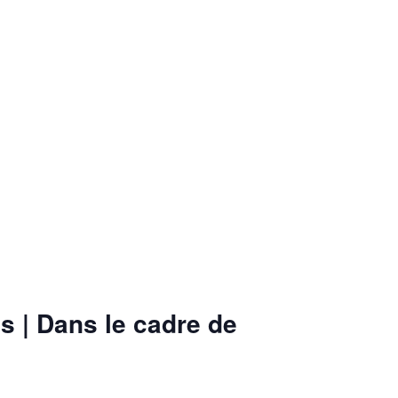
s | D
ans le cadre de