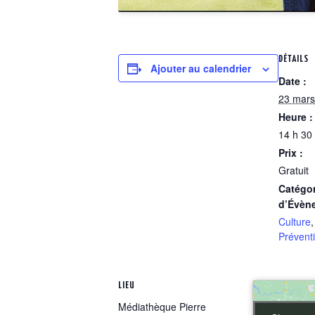
DÉTAILS
Ajouter au calendrier
Date :
23 mars
Heure :
14 h 30
Prix :
Gratuit
Catégor
d’Évèn
Culture
Prévent
LIEU
Médiathèque Pierre