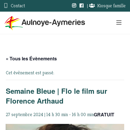
Contact
|
Kiosque famille
« Tous les Évènements
Cet évènement est passé.
Semaine Bleue | Flo le film sur
Florence Arthaud
GRATUIT
27 septembre 2024 | 14 h 30 min
-
16 h 00 min