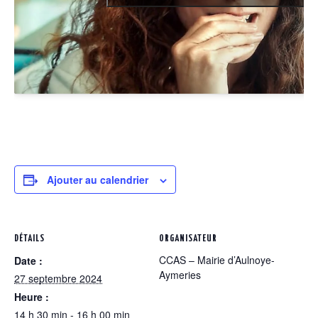
Ajouter au calendrier
DÉTAILS
ORGANISATEUR
CCAS – Mairie d’Aulnoye-
Date :
Aymeries
27 septembre 2024
Heure :
14 h 30 min - 16 h 00 min