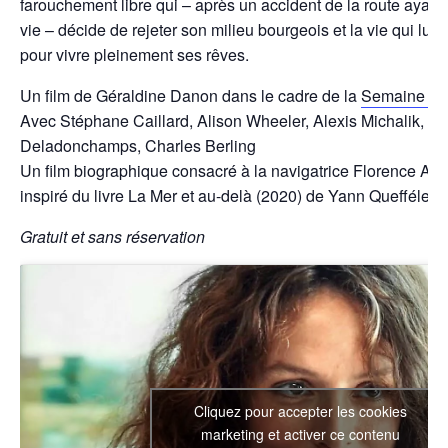
farouchement libre qui – après un accident de la route ayant fa
vie – décide de rejeter son milieu bourgeois et la vie qui lui a
pour vivre pleinement ses rêves.
Un film de Géraldine Danon dans le cadre de la
Semaine Bl
Avec Stéphane Caillard, Alison Wheeler, Alexis Michalik, Pi
Deladonchamps, Charles Berling
Un film biographique consacré à la navigatrice Florence Art
inspiré du livre La Mer et au-delà (2020) de Yann Queffélec.
Gratuit et sans réservation
Cliquez pour accepter les cookies
marketing et activer ce contenu