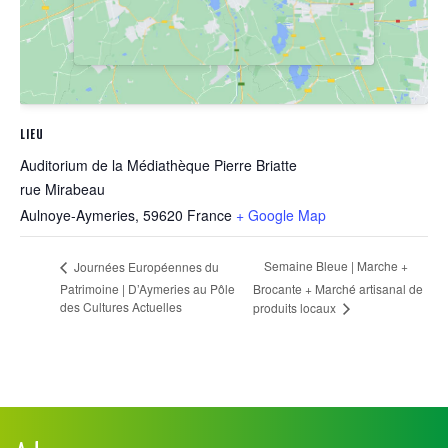
LIEU
Auditorium de la Médiathèque Pierre Briatte
rue Mirabeau
Aulnoye-Aymeries
,
59620
France
+ Google Map
Semaine Bleue | Marche +
Journées Européennes du
Patrimoine | D’Aymeries au Pôle
Brocante + Marché artisanal de
des Cultures Actuelles
produits locaux