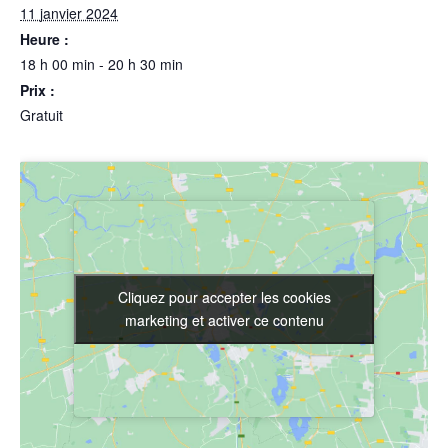
11 janvier 2024
Heure :
18 h 00 min - 20 h 30 min
Prix :
Gratuit
Cliquez pour accepter les cookies
Cliquez pour accepter les cookies
marketing et activer ce contenu
marketing et activer ce contenu