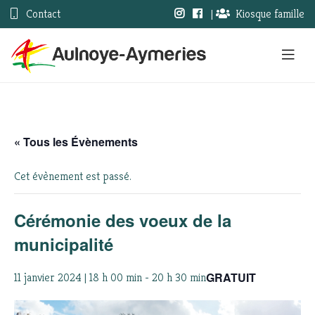
Contact
|
Kiosque famille
« Tous les Évènements
Cet évènement est passé.
Cérémonie des voeux de la
municipalité
GRATUIT
11 janvier 2024 | 18 h 00 min
-
20 h 30 min