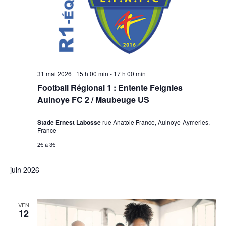
31 mai 2026 | 15 h 00 min
-
17 h 00 min
Football Régional 1 : Entente Feignies
Aulnoye FC 2 / Maubeuge US
Stade Ernest Labosse
rue Anatole France, Aulnoye-Aymeries,
France
2€ à 3€
juin 2026
VEN
12