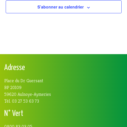
S’abonner au calendrier
Adresse
Place du Dr Guersant
BP 20109
59620 Aulnoye-Aymeries
Tél. 03 27 53 63 73
N° Vert
0800 83 03 05