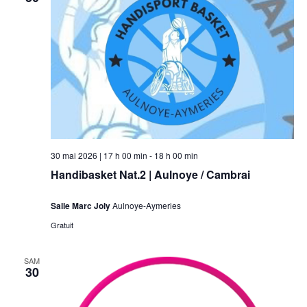
30 mai 2026 | 17 h 00 min
-
18 h 00 min
Handibasket Nat.2 | Aulnoye / Cambrai
Salle Marc Joly
Aulnoye-Aymeries
Gratuit
SAM
30