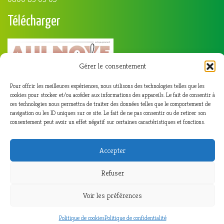
Télécharger
Gérer le consentement
Pour offrir les meilleures expériences, nous utilisons des technologies telles que les
cookies pour stocker et/ou accéder aux informations des appareils. Le fait de consentir à
ces technologies nous permettra de traiter des données telles que le comportement de
navigation ou les ID uniques sur ce site. Le fait de ne pas consentir ou de retirer son
consentement peut avoir un effet négatif sur certaines caractéristiques et fonctions.
Accepter
Refuser
Voir les préférences
© 2026
Aulnoye-Aymeries
|
Etna studio
|
Connexion
Politique de cookies
Politique de confidentialité