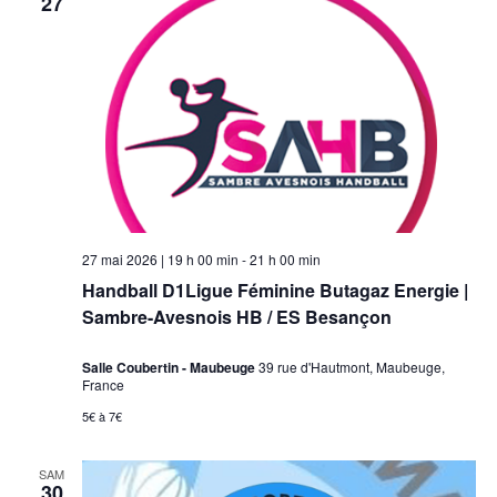
27
27 mai 2026 | 19 h 00 min
-
21 h 00 min
Handball D1Ligue Féminine Butagaz Energie |
Sambre-Avesnois HB / ES Besançon
Salle Coubertin - Maubeuge
39 rue d'Hautmont, Maubeuge,
France
5€ à 7€
SAM
30