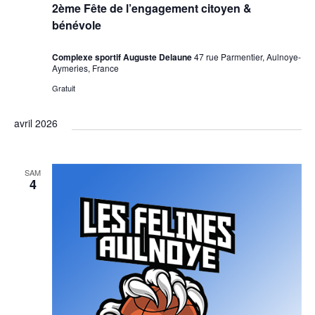
2ème Fête de l’engagement citoyen &
bénévole
Complexe sportif Auguste Delaune
47 rue Parmentier, Aulnoye-
Aymeries, France
Gratuit
avril 2026
SAM
4