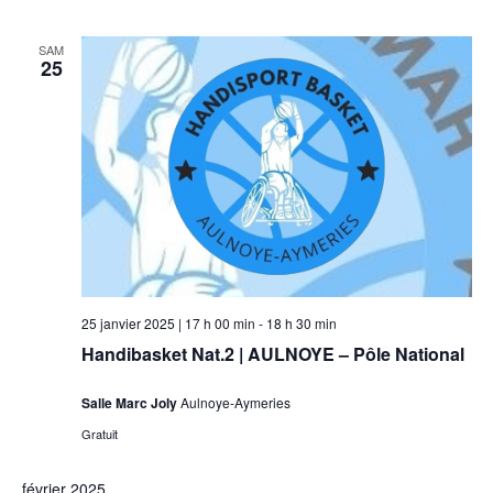
SAM
25
25 janvier 2025 | 17 h 00 min
-
18 h 30 min
Handibasket Nat.2 | AULNOYE – Pôle National
Salle Marc Joly
Aulnoye-Aymeries
Gratuit
février 2025