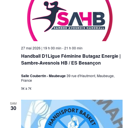
27 mai 2026 | 19 h 00 min
-
21 h 00 min
Handball D1Ligue Féminine Butagaz Energie |
Sambre-Avesnois HB / ES Besançon
Salle Coubertin - Maubeuge
39 rue d'Hautmont, Maubeuge,
France
5€ à 7€
SAM
30