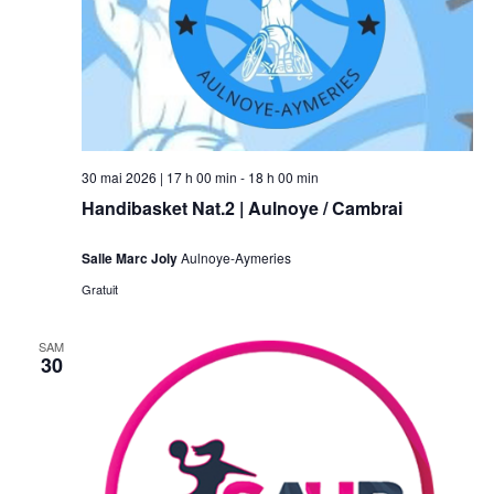
30 mai 2026 | 17 h 00 min
-
18 h 00 min
Handibasket Nat.2 | Aulnoye / Cambrai
Salle Marc Joly
Aulnoye-Aymeries
Gratuit
SAM
30