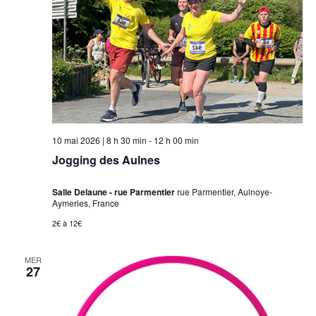
10 mai 2026 | 8 h 30 min
-
12 h 00 min
Jogging des Aulnes
Salle Delaune - rue Parmentier
rue Parmentier, Aulnoye-
Aymeries, France
2€ à 12€
MER
27