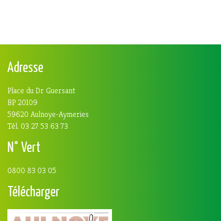
Adresse
Place du Dr Guersant
BP 20109
59620 Aulnoye-Aymeries
Tél. 03 27 53 63 73
N° Vert
0800 83 03 05
Télécharger