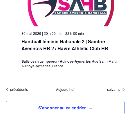
30 mai 2026 | 20 h 00 min
-
22 h 00 min
Handball féminin Nationale 2 | Sambre
Avesnois HB 2 / Havre Athletic Club HB
Salle Jean Lempereur- Aulnoye-Aymeries
Rue Saint-Martin,
Aulnoye-Aymeries, France
Évènements
Évènements
précédents
Aujourd’hui
suivants
S’abonner au calendrier