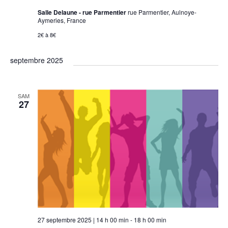
Salle Delaune - rue Parmentier
rue Parmentier, Aulnoye-
Aymeries, France
2€ à 8€
septembre 2025
SAM
27
27 septembre 2025 | 14 h 00 min
-
18 h 00 min