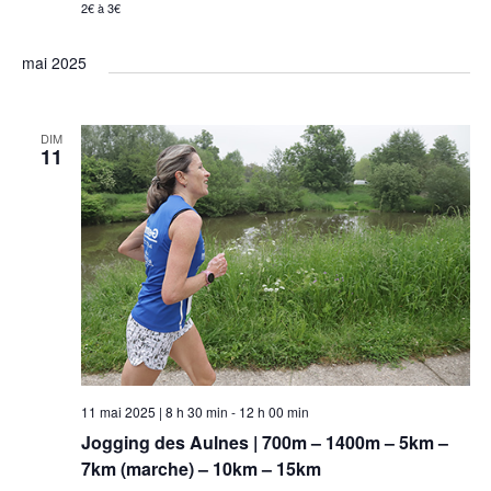
2€ à 3€
mai 2025
DIM
11
11 mai 2025 | 8 h 30 min
-
12 h 00 min
Jogging des Aulnes | 700m – 1400m – 5km –
7km (marche) – 10km – 15km